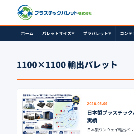
ホーム
パレットサイズ
プラパレット
コンテ
▼
▼
1100×1100 輸出パレット
2026.05.09
日本製プラスチックパレ
実績
日本製ワンウェイ輸出パレットR