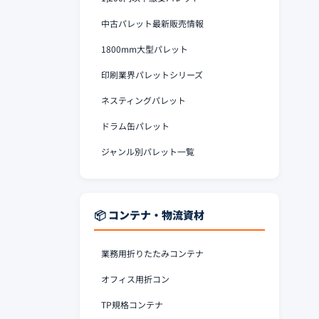
中古パレット最新販売情報
1800mm大型パレット
印刷業界パレットシリーズ
ネスティングパレット
ドラム缶パレット
ジャンル別パレット一覧
📦 コンテナ・物流資材
業務用折りたたみコンテナ
オフィス用折コン
TP規格コンテナ