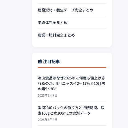
建設資材・養生テープ完全まとめ
半導体完全まとめ
農業・肥料完全まとめ
📰 注目記事
冷凍食品はなぜ2026年に何度も値上げさ
れるのか、9月ニッスイ2〜17%と10月味
の素5〜8%
2026年8月7日
瞬間冷却パックの作り方と持続時間、尿
素100gと水100mLの実測データ
2026年8月4日