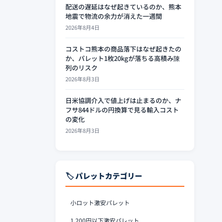
配送の遅延はなぜ起きているのか、熊本
地震で物流の余力が消えた一週間
2026年8月4日
コストコ熊本の商品落下はなぜ起きたの
か、パレット1枚20kgが落ちる高積み陳
列のリスク
2026年8月3日
日米協調介入で値上げは止まるのか、ナ
フサ844ドルの円換算で見る輸入コスト
の変化
2026年8月3日
🏷️ パレットカテゴリー
小ロット激安パレット
1,200円以下激安パレット