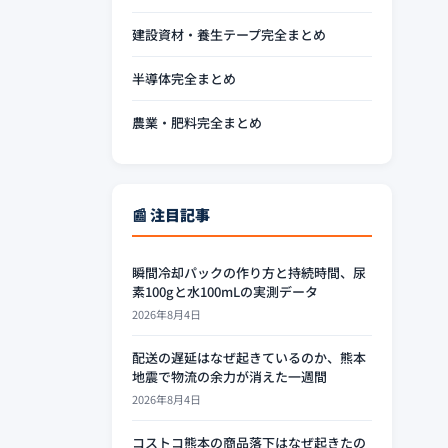
建設資材・養生テープ完全まとめ
半導体完全まとめ
農業・肥料完全まとめ
📰 注目記事
瞬間冷却パックの作り方と持続時間、尿
素100gと水100mLの実測データ
2026年8月4日
配送の遅延はなぜ起きているのか、熊本
地震で物流の余力が消えた一週間
2026年8月4日
コストコ熊本の商品落下はなぜ起きたの