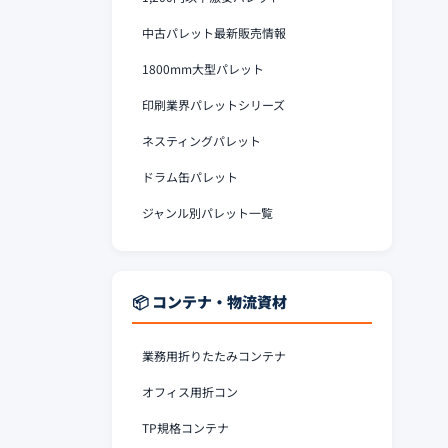
中古パレット最新販売情報
1800mm大型パレット
印刷業界パレットシリーズ
ネスティングパレット
ドラム缶パレット
ジャンル別パレット一覧
📦 コンテナ・物流資材
業務用折りたたみコンテナ
オフィス用折コン
TP規格コンテナ