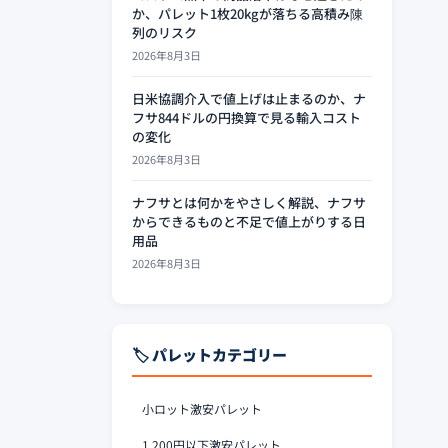
か、パレット1枚20kgが落ちる高積み陳
列のリスク
2026年8月3日
日米協調介入で値上げは止まるのか、ナ
フサ844ドルの円換算で見る輸入コスト
の変化
2026年8月3日
ナフサとは何かをやさしく解説、ナフサ
からできるものと不足で値上がりする日
用品
2026年8月3日
🏷️ パレットカテゴリー
小ロット激安パレット
1,200円以下激安パレット