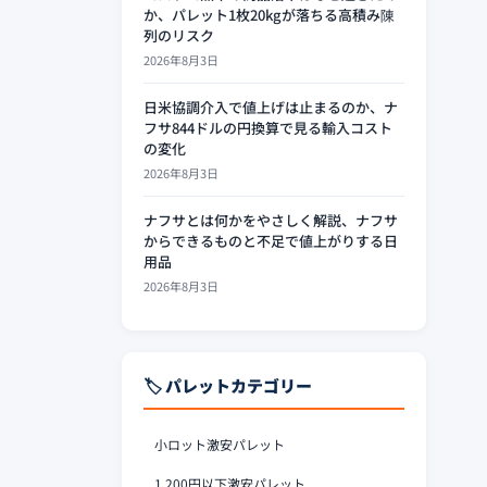
か、パレット1枚20kgが落ちる高積み陳
列のリスク
2026年8月3日
日米協調介入で値上げは止まるのか、ナ
フサ844ドルの円換算で見る輸入コスト
の変化
2026年8月3日
ナフサとは何かをやさしく解説、ナフサ
からできるものと不足で値上がりする日
用品
2026年8月3日
🏷️ パレットカテゴリー
小ロット激安パレット
1,200円以下激安パレット