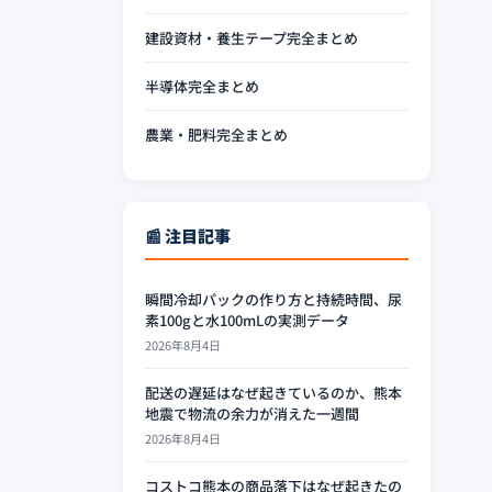
建設資材・養生テープ完全まとめ
半導体完全まとめ
農業・肥料完全まとめ
📰 注目記事
瞬間冷却パックの作り方と持続時間、尿
素100gと水100mLの実測データ
2026年8月4日
配送の遅延はなぜ起きているのか、熊本
地震で物流の余力が消えた一週間
2026年8月4日
コストコ熊本の商品落下はなぜ起きたの