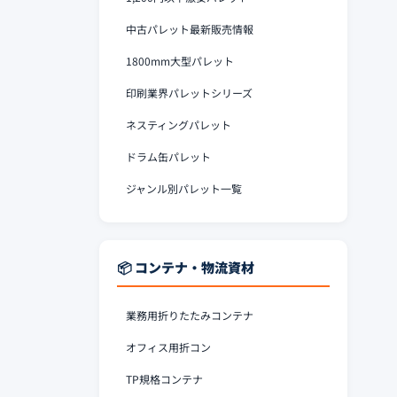
中古パレット最新販売情報
1800mm大型パレット
印刷業界パレットシリーズ
ネスティングパレット
ドラム缶パレット
ジャンル別パレット一覧
📦 コンテナ・物流資材
業務用折りたたみコンテナ
オフィス用折コン
TP規格コンテナ