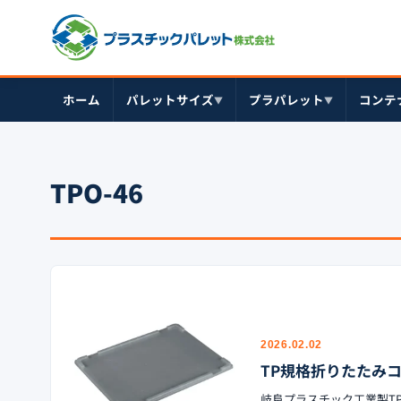
ホーム
パレットサイズ
プラパレット
コンテ
▼
▼
TPO-46
2026.02.02
TP規格折りたたみコン
岐阜プラスチック工業製TPO