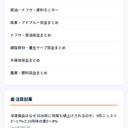
原油・ナフサ・原料モニター
尿素・アドブルー完全まとめ
ナフサ・原油完全まとめ
建設資材・養生テープ完全まとめ
半導体完全まとめ
農業・肥料完全まとめ
📰 注目記事
冷凍食品はなぜ2026年に何度も値上げされるのか、9月ニッスイ
2〜17%と10月味の素5〜8%
2026年8月7日