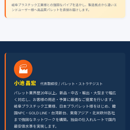
岐阜プラスチック工業様との強固なパイプを活かし、製造拠点から遠いエ
ンドユーザー様へ高品質パレットを直接お届けします。
🏭
小池 昌宏
代表取締役 / パレット・ストラテジスト
パレット業界歴20年以上。新品・中古・輸出・大型まで幅広
く対応し、お客様の用途・予算に最適なご提案を行います。
岐阜プラスチック工業様、日本プラパレット様をはじめ、韓
国NPC・GOLD LINE・台湾新台、東南アジア・北米欧州各社
まで強固なネットワークを構築。独自の仕入れルートで国内
最安値水準を実現します。