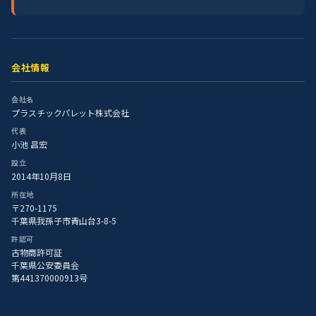
会社情報
会社名
プラスチックパレット株式会社
代表
小池 昌宏
設立
2014年10月8日
所在地
〒270-1175
千葉県我孫子市青山台3-8-5
許認可
古物商許可証
千葉県公安委員会
第441370000913号