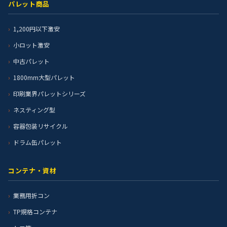
パレット商品
1,200円以下激安
小ロット激安
中古パレット
1800mm大型パレット
印刷業界パレットシリーズ
ネスティング型
容器包装リサイクル
ドラム缶パレット
コンテナ・資材
業務用折コン
TP規格コンテナ