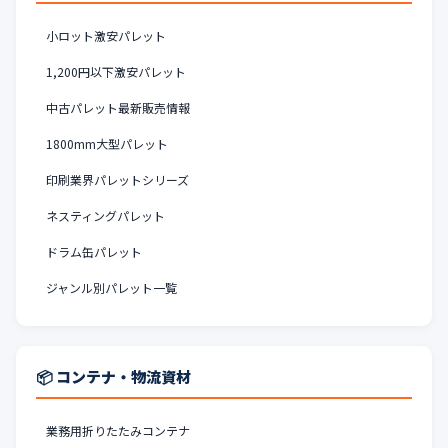
小ロット激安パレット
1,200円以下激安パレット
中古パレット最新販売情報
1800mm大型パレット
印刷業界パレットシリーズ
ネスティングパレット
ドラム缶パレット
ジャンル別パレット一覧
📦 コンテナ・物流資材
業務用折りたたみコンテナ