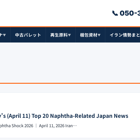
📞 050
ナ
中古パレット
再生原料
梱包資材
イラン情勢ま
▼
▼
▼
y's (April 11) Top 20 Naphtha-Related Japan News
phtha Shock 2026 ｜ April 11, 2026 Iran…