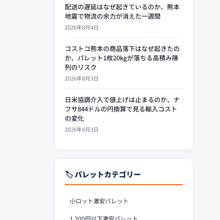
配送の遅延はなぜ起きているのか、熊本
地震で物流の余力が消えた一週間
2026年8月4日
コストコ熊本の商品落下はなぜ起きたの
か、パレット1枚20kgが落ちる高積み陳
列のリスク
2026年8月3日
日米協調介入で値上げは止まるのか、ナ
フサ844ドルの円換算で見る輸入コスト
の変化
2026年8月3日
🏷️ パレットカテゴリー
小ロット激安パレット
1,200円以下激安パレット