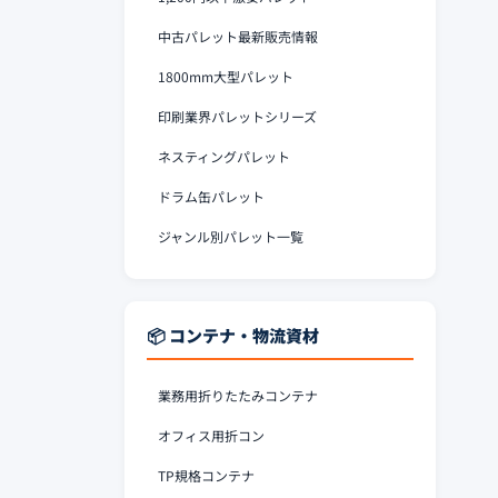
中古パレット最新販売情報
1800mm大型パレット
印刷業界パレットシリーズ
ネスティングパレット
ドラム缶パレット
ジャンル別パレット一覧
📦 コンテナ・物流資材
業務用折りたたみコンテナ
オフィス用折コン
TP規格コンテナ