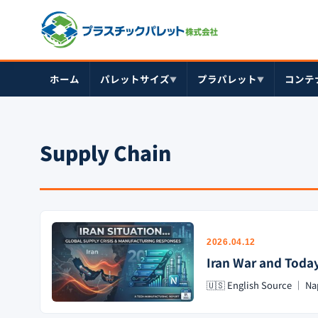
ホーム
パレットサイズ
プラパレット
コンテ
▼
▼
Supply Chain
2026.04.12
Iran War and Toda
🇺🇸 English Source ｜ Na