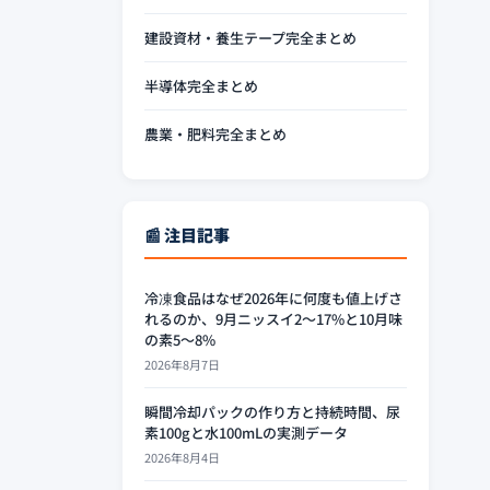
建設資材・養生テープ完全まとめ
半導体完全まとめ
農業・肥料完全まとめ
📰 注目記事
冷凍食品はなぜ2026年に何度も値上げさ
れるのか、9月ニッスイ2〜17%と10月味
の素5〜8%
2026年8月7日
瞬間冷却パックの作り方と持続時間、尿
素100gと水100mLの実測データ
2026年8月4日