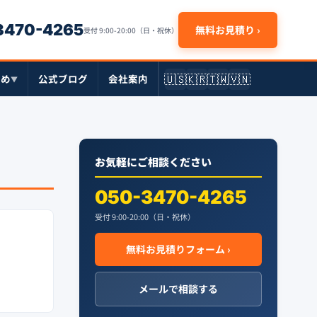
-3470-4265
無料お見積り ›
受付 9:00-20:00（日・祝休）
🇺🇸
🇰🇷
🇹🇼
🇻🇳
とめ
公式ブログ
会社案内
▼
お気軽にご相談ください
050-3470-4265
受付 9:00-20:00（日・祝休）
無料お見積りフォーム ›
メールで相談する