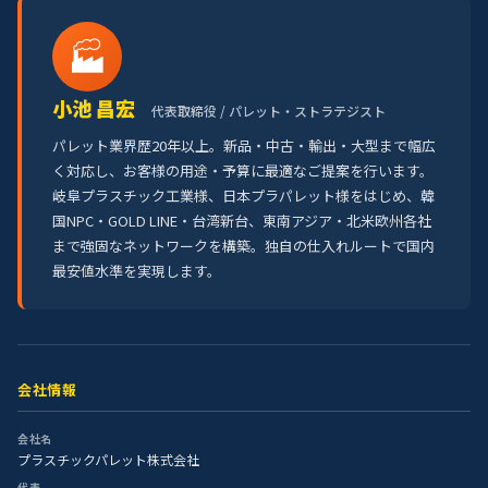
🏭
小池 昌宏
代表取締役 / パレット・ストラテジスト
パレット業界歴20年以上。新品・中古・輸出・大型まで幅広
く対応し、お客様の用途・予算に最適なご提案を行います。
岐阜プラスチック工業様、日本プラパレット様をはじめ、韓
国NPC・GOLD LINE・台湾新台、東南アジア・北米欧州各社
まで強固なネットワークを構築。独自の仕入れルートで国内
最安値水準を実現します。
会社情報
会社名
プラスチックパレット株式会社
代表