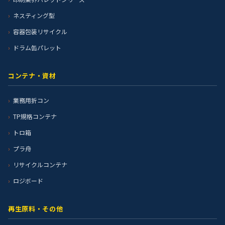
ネスティング型
容器包装リサイクル
ドラム缶パレット
コンテナ・資材
業務用折コン
TP規格コンテナ
トロ箱
プラ舟
リサイクルコンテナ
ロジボード
再生原料・その他