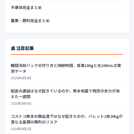
半導体完全まとめ
農業・肥料完全まとめ
📰 注目記事
瞬間冷却パックの作り方と持続時間、尿素100gと水100mLの実
測データ
2026年8月4日
配送の遅延はなぜ起きているのか、熊本地震で物流の余力が消
えた一週間
2026年8月4日
コストコ熊本の商品落下はなぜ起きたのか、パレット1枚20kgが
落ちる高積み陳列のリスク
2026年8月3日