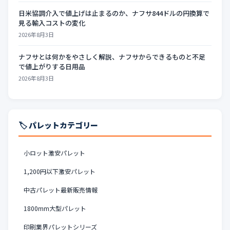
日米協調介入で値上げは止まるのか、ナフサ844ドルの円換算で
見る輸入コストの変化
2026年8月3日
ナフサとは何かをやさしく解説、ナフサからできるものと不足
で値上がりする日用品
2026年8月3日
🏷️ パレットカテゴリー
小ロット激安パレット
1,200円以下激安パレット
中古パレット最新販売情報
1800mm大型パレット
印刷業界パレットシリーズ