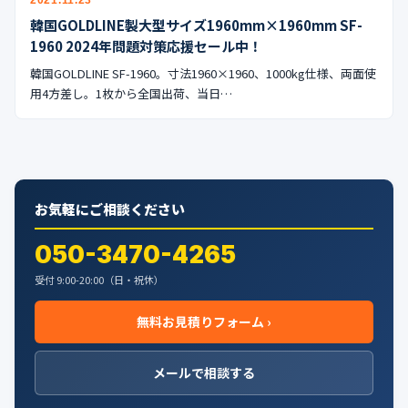
2021.11.23
公式ブログ
韓国GOLDLINE製大型サイズ1960mm×1960mm SF-
1960 2024年問題対策応援セール中！
会社案内
韓国GOLDLINE SF-1960。寸法1960×1960、1000kg仕様、両面使
用4方差し。1枚から全国出荷、当日…
🇺🇸
🇰🇷
🇹🇼
🇻🇳
お気軽にご相談ください
050-3470-4265
受付 9:00-20:00（日・祝休）
無料お見積りフォーム ›
メールで相談する