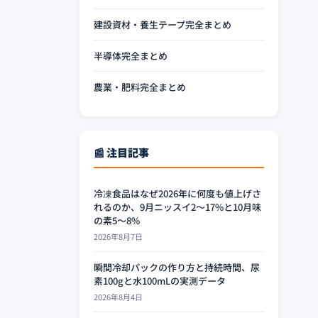
建設資材・養生テープ完全まとめ
半導体完全まとめ
農業・肥料完全まとめ
📰 注目記事
冷凍食品はなぜ2026年に何度も値上げさ
れるのか、9月ニッスイ2〜17%と10月味
の素5〜8%
2026年8月7日
瞬間冷却パックの作り方と持続時間、尿
素100gと水100mLの実測データ
2026年8月4日