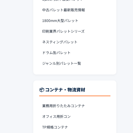
中古パレット最新販売情報
1800mm大型パレット
印刷業界パレットシリーズ
ネスティングパレット
ドラム缶パレット
ジャンル別パレット一覧
📦 コンテナ・物流資材
業務用折りたたみコンテナ
オフィス用折コン
TP規格コンテナ