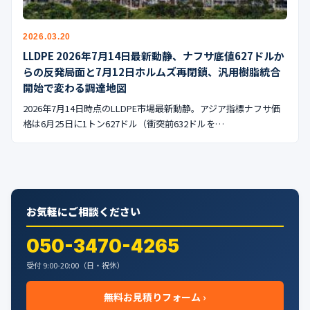
2026.03.20
LLDPE 2026年7月14日最新動静、ナフサ底値627ドルか
らの反発局面と7月12日ホルムズ再閉鎖、汎用樹脂統合
開始で変わる調達地図
2026年7月14日時点のLLDPE市場最新動静。アジア指標ナフサ価
格は6月25日に1トン627ドル（衝突前632ドルを…
お気軽にご相談ください
050-3470-4265
受付 9:00-20:00（日・祝休）
無料お見積りフォーム ›