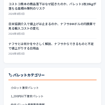
コストコ熊本の商品落下はなぜ起きたのか、パレット1枚20kgが
落ちる高積み陳列のリスク
2026年8月3日
日米協調介入で値上げは止まるのか、ナフサ844ドルの円換算で
見る輸入コストの変化
2026年8月3日
ナフサとは何かをやさしく解説、ナフサからできるものと不足
で値上がりする日用品
2026年8月3日
🏷️ パレットカテゴリー
小ロット激安パレット
1,200円以下激安パレット
中古パレット最新販売情報