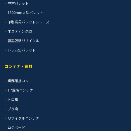
中古パレット
1800mm大型パレット
印刷業界パレットシリーズ
ネスティング型
容器包装リサイクル
ドラム缶パレット
コンテナ・資材
業務用折コン
TP規格コンテナ
トロ箱
プラ舟
リサイクルコンテナ
ロジボード