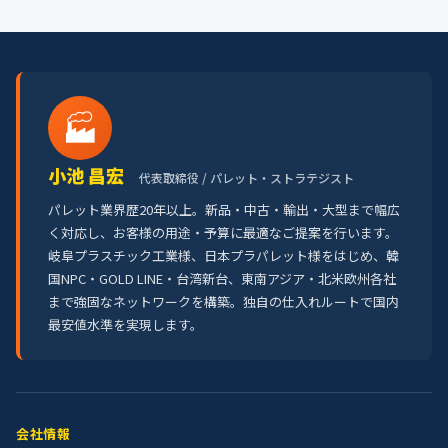
🏭
小池 昌宏
代表取締役 / パレット・ストラテジスト
パレット業界歴20年以上。新品・中古・輸出・大型まで幅広
く対応し、お客様の用途・予算に最適なご提案を行います。
岐阜プラスチック工業様、日本プラパレット様をはじめ、韓
国NPC・GOLD LINE・台湾新台、東南アジア・北米欧州各社
まで強固なネットワークを構築。独自の仕入れルートで国内
最安値水準を実現します。
会社情報