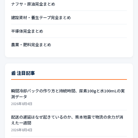
ナフサ・原油完全まとめ
建設資材・養生テープ完全まとめ
半導体完全まとめ
農業・肥料完全まとめ
📰 注目記事
瞬間冷却パックの作り方と持続時間、尿素100gと水100mLの実
測データ
2026年8月4日
配送の遅延はなぜ起きているのか、熊本地震で物流の余力が消
えた一週間
2026年8月4日