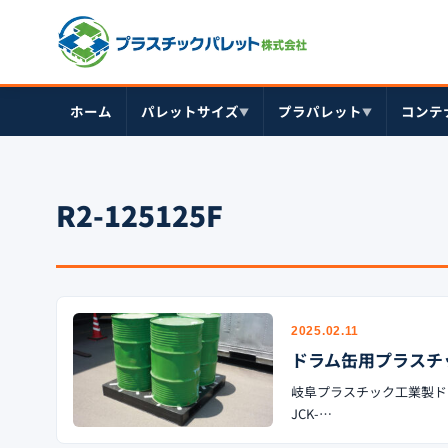
ホーム
パレットサイズ
プラパレット
コンテ
▼
▼
R2-125125F
2025.02.11
ドラム缶用プラスチ
岐阜プラスチック工業製ドラ
JCK-…