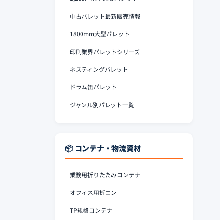
中古パレット最新販売情報
1800mm大型パレット
印刷業界パレットシリーズ
ネスティングパレット
ドラム缶パレット
ジャンル別パレット一覧
📦 コンテナ・物流資材
業務用折りたたみコンテナ
オフィス用折コン
TP規格コンテナ