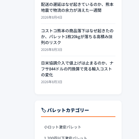
配送の遅延はなぜ起きているのか、熊本
地震で物流の余力が消えた一週間
2026年8月4日
コストコ熊本の商品落下はなぜ起きたの
か、パレット1枚20kgが落ちる高積み陳
列のリスク
2026年8月3日
日米協調介入で値上げは止まるのか、ナ
フサ844ドルの円換算で見る輸入コスト
の変化
2026年8月3日
🏷️ パレットカテゴリー
小ロット激安パレット
1,200円以下激安パレット