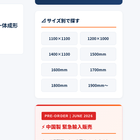
📐 サイズ別で探す
め一体成形
1100×1100
1200×1000
1400×1100
1500mm
1600mm
1700mm
1800mm
1900mm〜
PRE-ORDER｜JUNE 2026
⚡ 中国製 緊急輸入販売