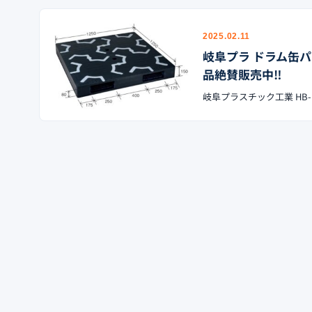
2025.02.11
岐阜プラ ドラム缶パレッ
品絶賛販売中‼︎
岐阜プラスチック工業 HB-R2