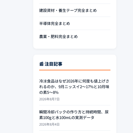
建設資材・養生テープ完全まとめ
半導体完全まとめ
農業・肥料完全まとめ
📰 注目記事
冷凍食品はなぜ2026年に何度も値上げさ
れるのか、9月ニッスイ2〜17%と10月味
の素5〜8%
2026年8月7日
瞬間冷却パックの作り方と持続時間、尿
素100gと水100mLの実測データ
2026年8月4日