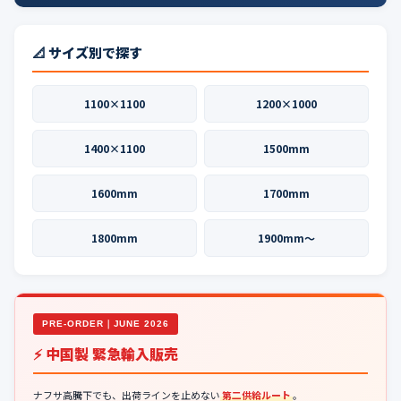
📐 サイズ別で探す
1100×1100
1200×1000
1400×1100
1500mm
1600mm
1700mm
1800mm
1900mm〜
PRE-ORDER｜JUNE 2026
⚡ 中国製 緊急輸入販売
ナフサ高騰下でも、出荷ラインを止めない
第二供給ルート
。