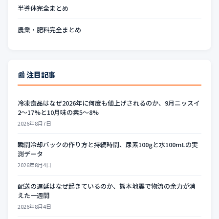
半導体完全まとめ
農業・肥料完全まとめ
📰 注目記事
冷凍食品はなぜ2026年に何度も値上げされるのか、9月ニッスイ
2〜17%と10月味の素5〜8%
2026年8月7日
瞬間冷却パックの作り方と持続時間、尿素100gと水100mLの実
測データ
2026年8月4日
配送の遅延はなぜ起きているのか、熊本地震で物流の余力が消
えた一週間
2026年8月4日