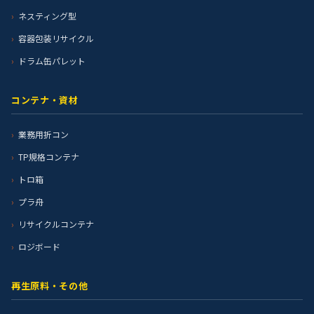
ネスティング型
容器包装リサイクル
ドラム缶パレット
コンテナ・資材
業務用折コン
TP規格コンテナ
トロ箱
プラ舟
リサイクルコンテナ
ロジボード
再生原料・その他