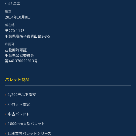
小池 昌宏
設立
2014年10月8日
所在地
〒270-1175
千葉県我孫子市青山台3-8-5
許認可
古物商許可証
千葉県公安委員会
第441370000913号
パレット商品
1,200円以下激安
小ロット激安
中古パレット
1800mm大型パレット
印刷業界パレットシリーズ