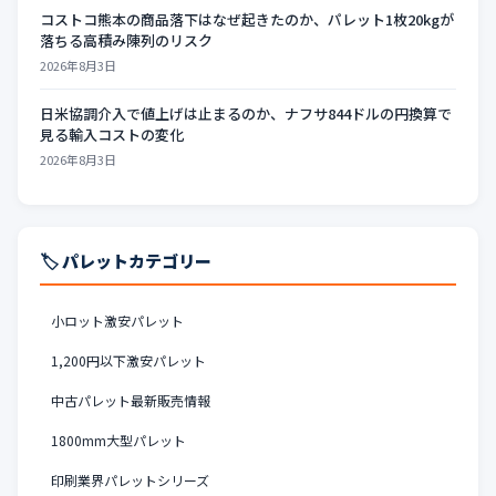
コストコ熊本の商品落下はなぜ起きたのか、パレット1枚20kgが
落ちる高積み陳列のリスク
2026年8月3日
日米協調介入で値上げは止まるのか、ナフサ844ドルの円換算で
見る輸入コストの変化
2026年8月3日
🏷️ パレットカテゴリー
小ロット激安パレット
1,200円以下激安パレット
中古パレット最新販売情報
1800mm大型パレット
印刷業界パレットシリーズ