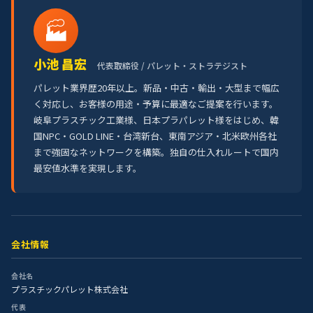
🏭
小池 昌宏
代表取締役 / パレット・ストラテジスト
パレット業界歴20年以上。新品・中古・輸出・大型まで幅広
く対応し、お客様の用途・予算に最適なご提案を行います。
岐阜プラスチック工業様、日本プラパレット様をはじめ、韓
国NPC・GOLD LINE・台湾新台、東南アジア・北米欧州各社
まで強固なネットワークを構築。独自の仕入れルートで国内
最安値水準を実現します。
会社情報
会社名
プラスチックパレット株式会社
代表