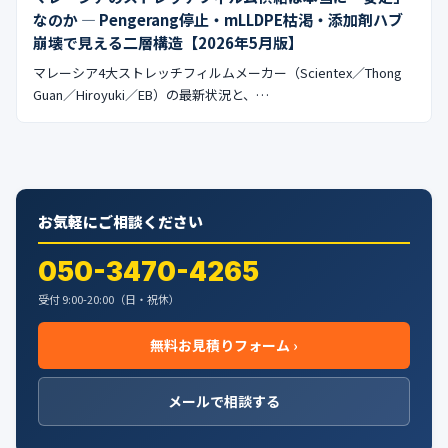
なのか — Pengerang停止・mLLDPE枯渇・添加剤ハブ
崩壊で見える二層構造【2026年5月版】
マレーシア4大ストレッチフィルムメーカー（Scientex／Thong
Guan／Hiroyuki／EB）の最新状況と、…
お気軽にご相談ください
050-3470-4265
受付 9:00-20:00（日・祝休）
無料お見積りフォーム ›
メールで相談する