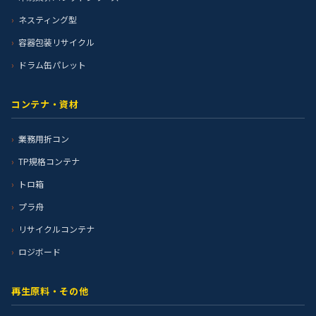
ネスティング型
容器包装リサイクル
ドラム缶パレット
コンテナ・資材
業務用折コン
TP規格コンテナ
トロ箱
プラ舟
リサイクルコンテナ
ロジボード
再生原料・その他