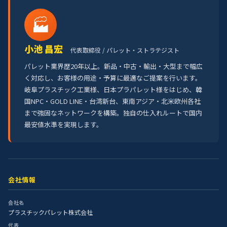
🏭
小池 昌宏
代表取締役 / パレット・ストラテジスト
パレット業界歴20年以上。新品・中古・輸出・大型まで幅広
く対応し、お客様の用途・予算に最適なご提案を行います。
岐阜プラスチック工業様、日本プラパレット様をはじめ、韓
国NPC・GOLD LINE・台湾新台、東南アジア・北米欧州各社
まで強固なネットワークを構築。独自の仕入れルートで国内
最安値水準を実現します。
会社情報
会社名
プラスチックパレット株式会社
代表