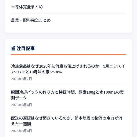
半導体完全まとめ
農業・肥料完全まとめ
📰 注目記事
冷凍食品はなぜ2026年に何度も値上げされるのか、9月ニッスイ
2〜17%と10月味の素5〜8%
2026年8月7日
瞬間冷却パックの作り方と持続時間、尿素100gと水100mLの実
測データ
2026年8月4日
配送の遅延はなぜ起きているのか、熊本地震で物流の余力が消
えた一週間
2026年8月4日