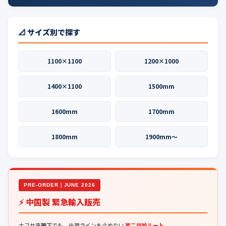
📐 サイズ別で探す
1100×1100
1200×1000
1400×1100
1500mm
1600mm
1700mm
1800mm
1900mm〜
PRE-ORDER｜JUNE 2026
⚡ 中国製 緊急輸入販売
ナフサ高騰下でも、出荷ラインを止めない
第二供給ルート
。