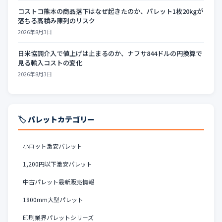
コストコ熊本の商品落下はなぜ起きたのか、パレット1枚20kgが
落ちる高積み陳列のリスク
2026年8月3日
日米協調介入で値上げは止まるのか、ナフサ844ドルの円換算で
見る輸入コストの変化
2026年8月3日
🏷️ パレットカテゴリー
小ロット激安パレット
1,200円以下激安パレット
中古パレット最新販売情報
1800mm大型パレット
印刷業界パレットシリーズ