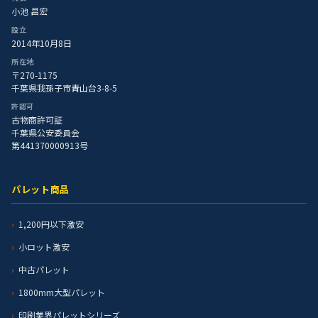
小池 昌宏
設立
2014年10月8日
所在地
〒270-1175
千葉県我孫子市青山台3-8-5
許認可
古物商許可証
千葉県公安委員会
第441370000913号
パレット商品
1,200円以下激安
小ロット激安
中古パレット
1800mm大型パレット
印刷業界パレットシリーズ