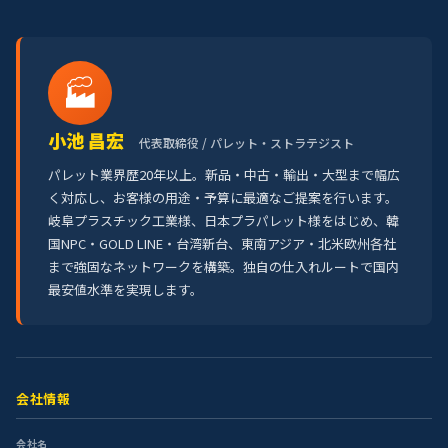
🏭
小池 昌宏
代表取締役 / パレット・ストラテジスト
パレット業界歴20年以上。新品・中古・輸出・大型まで幅広
く対応し、お客様の用途・予算に最適なご提案を行います。
岐阜プラスチック工業様、日本プラパレット様をはじめ、韓
国NPC・GOLD LINE・台湾新台、東南アジア・北米欧州各社
まで強固なネットワークを構築。独自の仕入れルートで国内
最安値水準を実現します。
会社情報
会社名