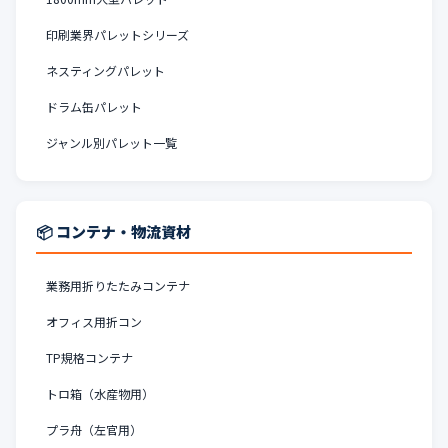
印刷業界パレットシリーズ
ネスティングパレット
ドラム缶パレット
ジャンル別パレット一覧
📦 コンテナ・物流資材
業務用折りたたみコンテナ
オフィス用折コン
TP規格コンテナ
トロ箱（水産物用）
プラ舟（左官用）