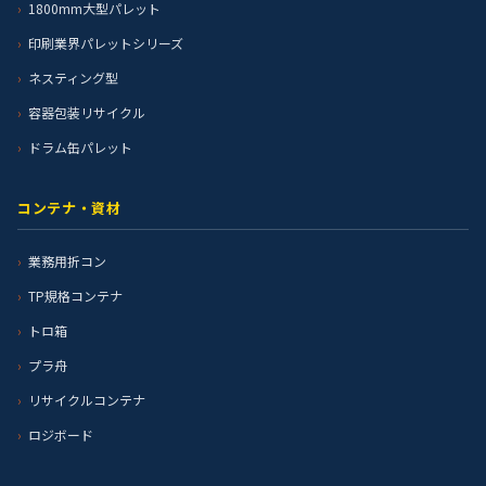
1800mm大型パレット
印刷業界パレットシリーズ
ネスティング型
容器包装リサイクル
ドラム缶パレット
コンテナ・資材
業務用折コン
TP規格コンテナ
トロ箱
プラ舟
リサイクルコンテナ
ロジボード