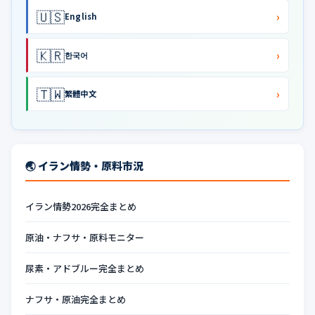
🇺🇸
›
English
🇰🇷
›
한국어
🇹🇼
›
繁體中文
🌏 イラン情勢・原料市況
イラン情勢2026完全まとめ
原油・ナフサ・原料モニター
尿素・アドブルー完全まとめ
ナフサ・原油完全まとめ