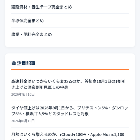
建設資材・養生テープ完全まとめ
半導体完全まとめ
農業・肥料完全まとめ
📰 注目記事
高速料金はいつからいくら変わるのか、首都高10月1日の1割引
き上げと深夜割引見直しの中身
2026年8月10日
タイヤ値上げは2026年9月1日から、ブリヂストン5%・ダンロッ
プ6%・横浜ゴム5%とスタッドレスも対象
2026年8月10日
月額はいくら増えるのか、iCloud+180円・Apple Music1,180