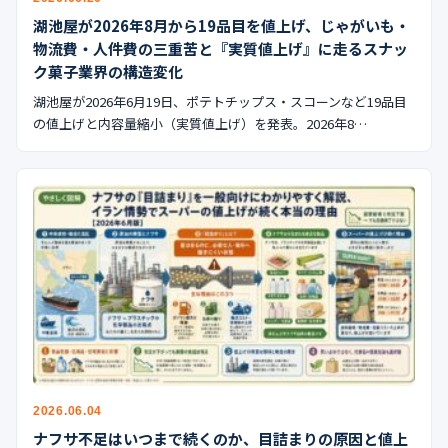
湖池屋が2026年8月から19品目を値上げ、じゃがいも・
物流費・人件費の三重苦と『実質値上げ』に走るスナッ
ク菓子業界の構造変化
湖池屋が2026年6月19日、ポテトチップス・スコーンなど19品目
の値上げと内容量縮小（実質値上げ）を発表。2026年8…
2026.06.04
ナフサ不足はいつまで続くのか、目詰まりの原因と値上