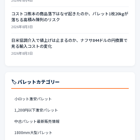
2026年8月4日
コストコ熊本の商品落下はなぜ起きたのか、パレット1枚20kgが
落ちる高積み陳列のリスク
2026年8月3日
日米協調介入で値上げは止まるのか、ナフサ844ドルの円換算で
見る輸入コストの変化
2026年8月3日
🏷️ パレットカテゴリー
小ロット激安パレット
1,200円以下激安パレット
中古パレット最新販売情報
1800mm大型パレット