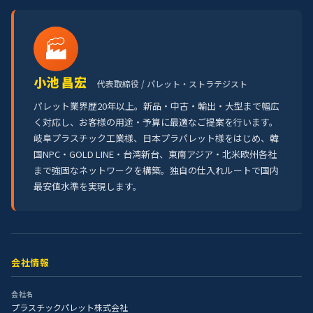
🏭
小池 昌宏
代表取締役 / パレット・ストラテジスト
パレット業界歴20年以上。新品・中古・輸出・大型まで幅広
く対応し、お客様の用途・予算に最適なご提案を行います。
岐阜プラスチック工業様、日本プラパレット様をはじめ、韓
国NPC・GOLD LINE・台湾新台、東南アジア・北米欧州各社
まで強固なネットワークを構築。独自の仕入れルートで国内
最安値水準を実現します。
会社情報
会社名
プラスチックパレット株式会社