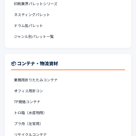
印刷業界パレットシリーズ
ネスティングパレット
ドラム缶パレット
ジャンル別パレット一覧
📦 コンテナ・物流資材
業務用折りたたみコンテナ
オフィス用折コン
TP規格コンテナ
トロ箱（水産物用）
プラ舟（左官用）
リサイクルコンテナ