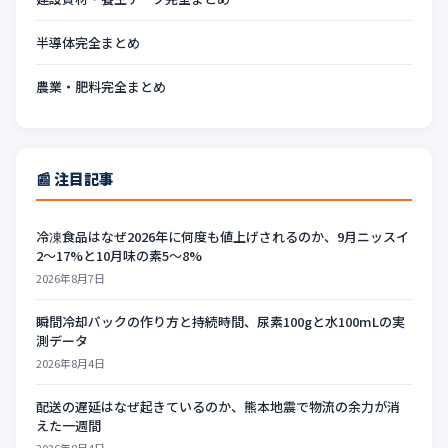
半導体完全まとめ
農業・肥料完全まとめ
📰 注目記事
冷凍食品はなぜ2026年に何度も値上げされるのか、9月ニッスイ
2〜17%と10月味の素5〜8%
2026年8月7日
瞬間冷却パックの作り方と持続時間、尿素100gと水100mLの実
測データ
2026年8月4日
配送の遅延はなぜ起きているのか、熊本地震で物流の余力が消
えた一週間