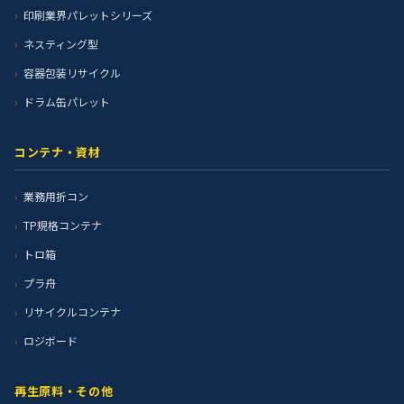
印刷業界パレットシリーズ
ネスティング型
容器包装リサイクル
ドラム缶パレット
コンテナ・資材
業務用折コン
TP規格コンテナ
トロ箱
プラ舟
リサイクルコンテナ
ロジボード
再生原料・その他