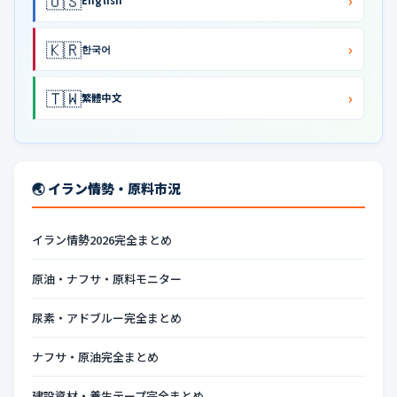
🇺🇸
›
English
🇰🇷
›
한국어
🇹🇼
›
繁體中文
🌏 イラン情勢・原料市況
イラン情勢2026完全まとめ
原油・ナフサ・原料モニター
尿素・アドブルー完全まとめ
ナフサ・原油完全まとめ
建設資材・養生テープ完全まとめ