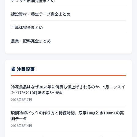
ナフサ・原油完全まとめ
建設資材・養生テープ完全まとめ
半導体完全まとめ
農業・肥料完全まとめ
📰 注目記事
冷凍食品はなぜ2026年に何度も値上げされるのか、9月ニッスイ
2〜17%と10月味の素5〜8%
2026年8月7日
瞬間冷却パックの作り方と持続時間、尿素100gと水100mLの実
測データ
2026年8月4日