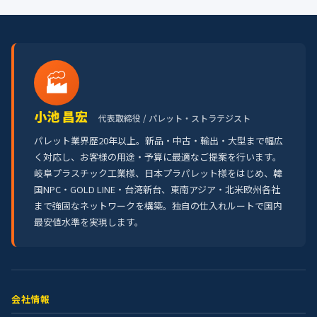
🏭
小池 昌宏
代表取締役 / パレット・ストラテジスト
パレット業界歴20年以上。新品・中古・輸出・大型まで幅広
く対応し、お客様の用途・予算に最適なご提案を行います。
岐阜プラスチック工業様、日本プラパレット様をはじめ、韓
国NPC・GOLD LINE・台湾新台、東南アジア・北米欧州各社
まで強固なネットワークを構築。独自の仕入れルートで国内
最安値水準を実現します。
会社情報