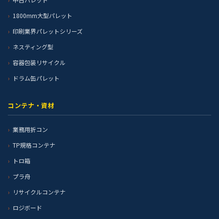
1800mm大型パレット
印刷業界パレットシリーズ
ネスティング型
容器包装リサイクル
ドラム缶パレット
コンテナ・資材
業務用折コン
TP規格コンテナ
トロ箱
プラ舟
リサイクルコンテナ
ロジボード