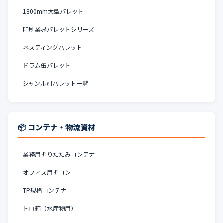
1800mm大型パレット
印刷業界パレットシリーズ
ネスティングパレット
ドラム缶パレット
ジャンル別パレット一覧
📦 コンテナ・物流資材
業務用折りたたみコンテナ
オフィス用折コン
TP規格コンテナ
トロ箱（水産物用）