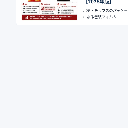
【2026年版】
ポテトチップスのパッケー
による包装フィルム…