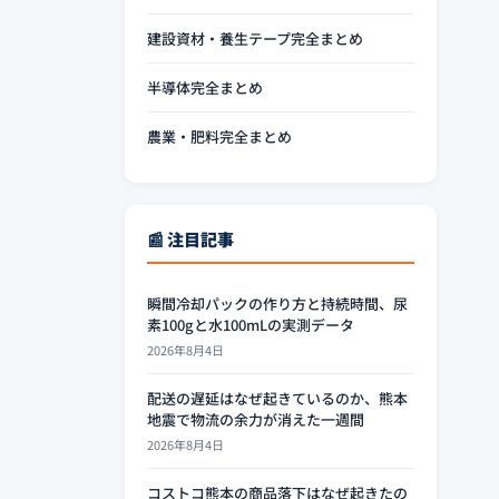
建設資材・養生テープ完全まとめ
半導体完全まとめ
農業・肥料完全まとめ
📰 注目記事
瞬間冷却パックの作り方と持続時間、尿
素100gと水100mLの実測データ
2026年8月4日
配送の遅延はなぜ起きているのか、熊本
地震で物流の余力が消えた一週間
2026年8月4日
コストコ熊本の商品落下はなぜ起きたの