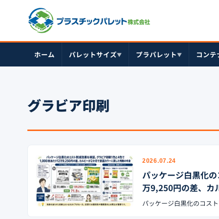
ホーム
パレットサイズ
プラパレット
コンテ
▼
▼
グラビア印刷
2026.07.24
パッケージ白黒化のコ
万9,250円の差、
パッケージ白黒化のコスト削減