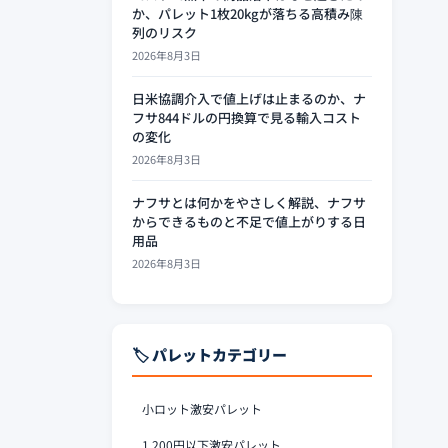
か、パレット1枚20kgが落ちる高積み陳
列のリスク
2026年8月3日
日米協調介入で値上げは止まるのか、ナ
フサ844ドルの円換算で見る輸入コスト
の変化
2026年8月3日
ナフサとは何かをやさしく解説、ナフサ
からできるものと不足で値上がりする日
用品
2026年8月3日
🏷️ パレットカテゴリー
小ロット激安パレット
1,200円以下激安パレット