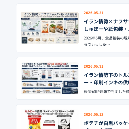
2026.05.31
イラン情勢×ナフサ
しゅぼーや紙包装・
2026年5月、食品包装
らでぃっしゅ…
2026.05.31
イラン情勢下のトル
ー・印刷インキの供給
経産省IIP速報で判明した純
2026.05.12
ポテチが白黒パッケ