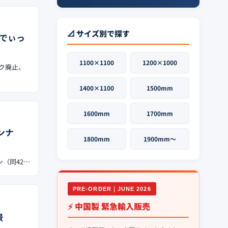
📐 サイズ別で探す
らでぃっ
1100×1100
1200×1000
ンク廃止、
1400×1100
1500mm
1600mm
1700mm
ンナ
1800mm
1900mm〜
ン（同42…
PRE-ORDER｜JUNE 2026
⚡ 中国製 緊急輸入販売
景