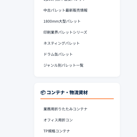
中古パレット最新販売情報
1800mm大型パレット
印刷業界パレットシリーズ
ネスティングパレット
ドラム缶パレット
ジャンル別パレット一覧
📦 コンテナ・物流資材
業務用折りたたみコンテナ
オフィス用折コン
TP規格コンテナ