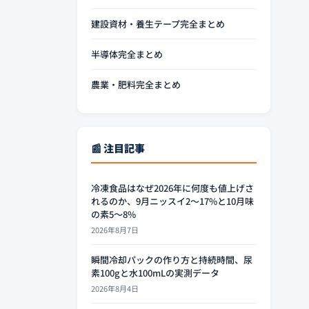
建設資材・養生テープ完全まとめ
半導体完全まとめ
農業・肥料完全まとめ
📰 注目記事
冷凍食品はなぜ2026年に何度も値上げさ
れるのか、9月ニッスイ2〜17%と10月味
の素5〜8%
2026年8月7日
瞬間冷却パックの作り方と持続時間、尿
素100gと水100mLの実測データ
2026年8月4日