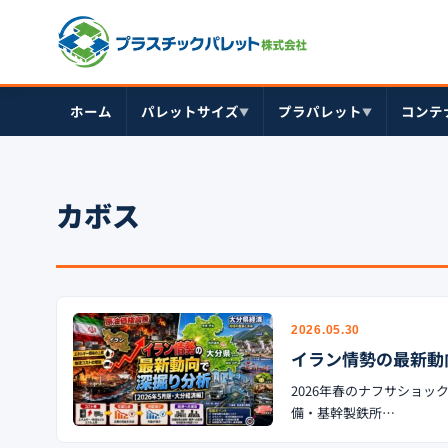
ホーム
パレットサイズ
プラパレット
コンテ
▼
▼
カボス
2026.05.30
イラン情勢の最新動
2026年春のナフサショ
備・基幹製鉄所…