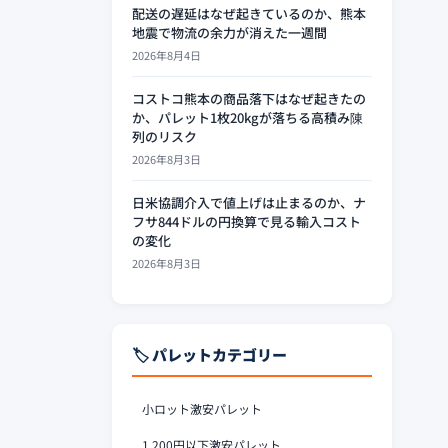
配送の遅延はなぜ起きているのか、熊本
地震で物流の余力が消えた一週間
2026年8月4日
コストコ熊本の商品落下はなぜ起きたの
か、パレット1枚20kgが落ちる高積み陳
列のリスク
2026年8月3日
日米協調介入で値上げは止まるのか、ナ
フサ844ドルの円換算で見る輸入コスト
の変化
2026年8月3日
🏷️ パレットカテゴリー
小ロット激安パレット
1,200円以下激安パレット