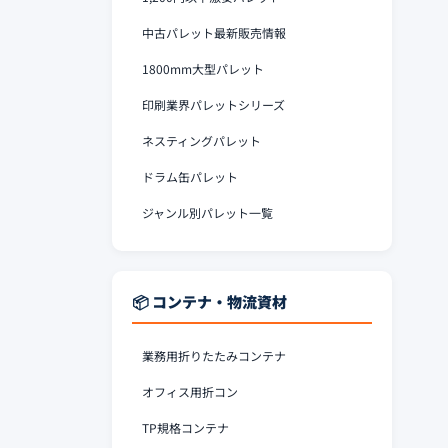
中古パレット最新販売情報
1800mm大型パレット
印刷業界パレットシリーズ
ネスティングパレット
ドラム缶パレット
ジャンル別パレット一覧
📦 コンテナ・物流資材
業務用折りたたみコンテナ
オフィス用折コン
TP規格コンテナ