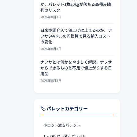
か、パレット1枚20kgが落ちる高積み陳
列のリスク
2026年8月3日
日米協調介入で値上げは止まるのか、ナ
フサ844ドルの円換算で見る輸入コスト
の変化
2026年8月3日
ナフサとは何かをやさしく解説、ナフサ
からできるものと不足で値上がりする日
用品
2026年8月3日
🏷️ パレットカテゴリー
小ロット激安パレット
1,200円以下激安パレット