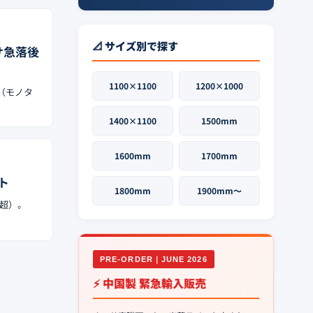
📐 サイズ別で探す
サ急落後
1100×1100
1200×1000
（モノタ
1400×1100
1500mm
1600mm
1700mm
ト
1800mm
1900mm〜
割超）。
PRE-ORDER｜JUNE 2026
⚡ 中国製 緊急輸入販売