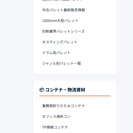
中古パレット最新販売情報
1800mm大型パレット
印刷業界パレットシリーズ
ネスティングパレット
ドラム缶パレット
ジャンル別パレット一覧
📦 コンテナ・物流資材
業務用折りたたみコンテナ
オフィス用折コン
TP規格コンテナ