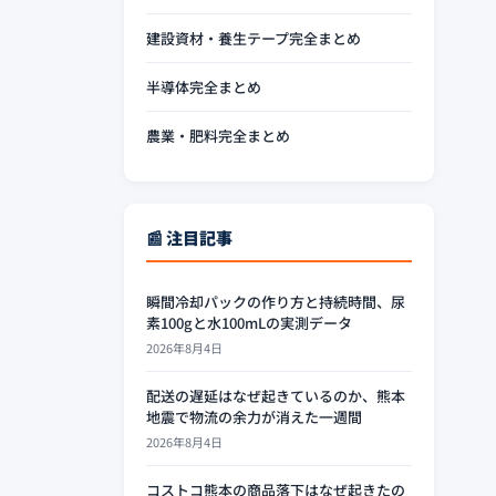
建設資材・養生テープ完全まとめ
半導体完全まとめ
農業・肥料完全まとめ
📰 注目記事
瞬間冷却パックの作り方と持続時間、尿
素100gと水100mLの実測データ
2026年8月4日
配送の遅延はなぜ起きているのか、熊本
地震で物流の余力が消えた一週間
2026年8月4日
コストコ熊本の商品落下はなぜ起きたの