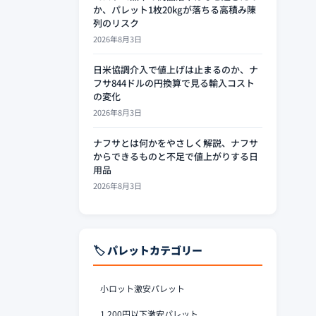
か、パレット1枚20kgが落ちる高積み陳
列のリスク
2026年8月3日
日米協調介入で値上げは止まるのか、ナ
フサ844ドルの円換算で見る輸入コスト
の変化
2026年8月3日
ナフサとは何かをやさしく解説、ナフサ
からできるものと不足で値上がりする日
用品
2026年8月3日
🏷️ パレットカテゴリー
小ロット激安パレット
1,200円以下激安パレット