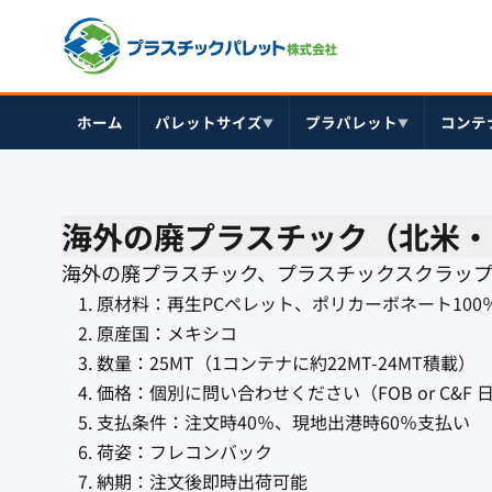
ホーム
パレットサイズ
プラパレット
コンテ
▼
▼
海外の廃プラスチック（北米・
海外の廃プラスチック、プラスチックスクラッ
原材料：再生PCペレット、ポリカーボネート100
原産国：メキシコ
数量：25MT（1コンテナに約22MT-24MT積載）
価格：個別に問い合わせください（FOB or C&F
支払条件：注文時40％、現地出港時60％支払い
荷姿：フレコンバック
納期：注文後即時出荷可能