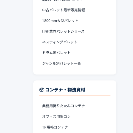
中古パレット最新販売情報
1800mm大型パレット
印刷業界パレットシリーズ
ネスティングパレット
ドラム缶パレット
ジャンル別パレット一覧
📦 コンテナ・物流資材
業務用折りたたみコンテナ
オフィス用折コン
TP規格コンテナ