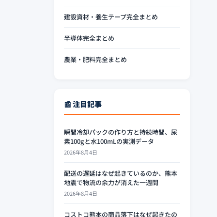
建設資材・養生テープ完全まとめ
半導体完全まとめ
農業・肥料完全まとめ
📰 注目記事
瞬間冷却パックの作り方と持続時間、尿
素100gと水100mLの実測データ
2026年8月4日
配送の遅延はなぜ起きているのか、熊本
地震で物流の余力が消えた一週間
2026年8月4日
コストコ熊本の商品落下はなぜ起きたの