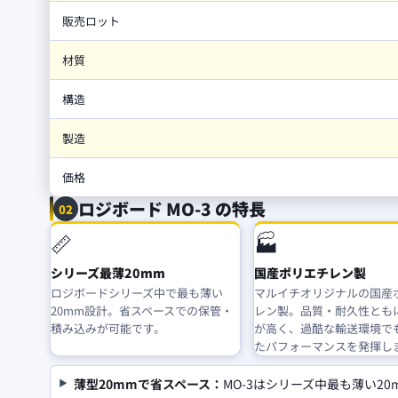
販売ロット
材質
構造
製造
価格
ロジボード MO-3 の特長
02
📏
🏭
シリーズ最薄20mm
国産ポリエチレン製
ロジボードシリーズ中で最も薄い
マルイチオリジナルの国産
20mm設計。省スペースでの保管・
レン製。品質・耐久性とも
積み込みが可能です。
が高く、過酷な輸送環境で
たパフォーマンスを発揮し
薄型20mmで省スペース：
MO-3はシリーズ中最も薄い2