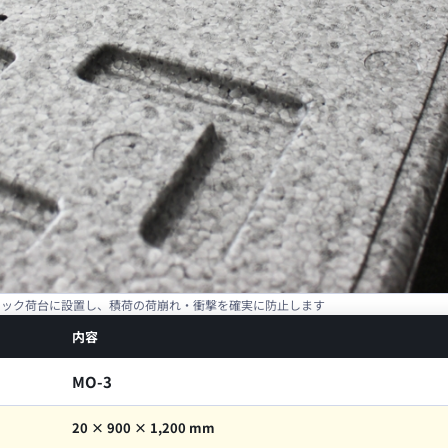
 トラック荷台に設置し、積荷の荷崩れ・衝撃を確実に防止します
内容
MO-3
20 × 900 × 1,200 mm