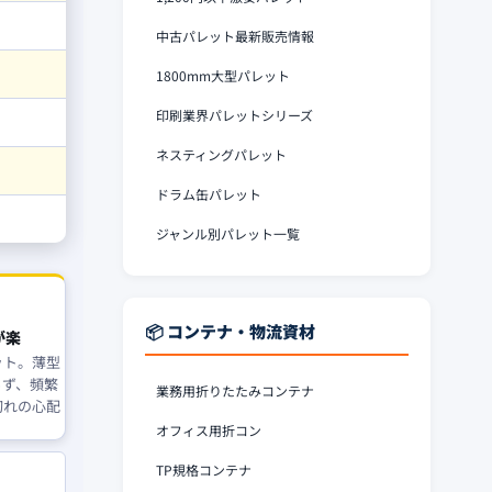
中古パレット最新販売情報
1800mm大型パレット
印刷業界パレットシリーズ
ネスティングパレット
ドラム缶パレット
ジャンル別パレット一覧
📦 コンテナ・物流資材
が楽
ット。薄型
らず、頻繁
業務用折りたたみコンテナ
切れの心配
オフィス用折コン
TP規格コンテナ