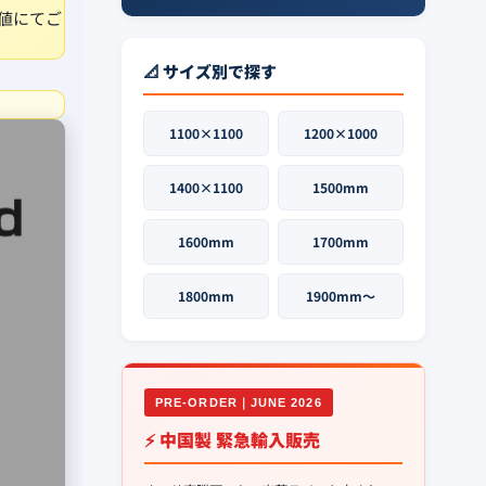
値にてご
📐 サイズ別で探す
1100×1100
1200×1000
1400×1100
1500mm
1600mm
1700mm
1800mm
1900mm〜
PRE-ORDER｜JUNE 2026
⚡ 中国製 緊急輸入販売