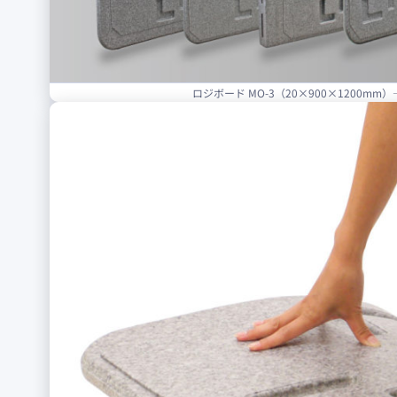
ロジボード MO-3（20×900×1200