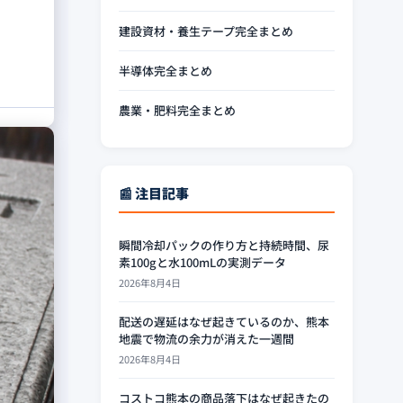
建設資材・養生テープ完全まとめ
半導体完全まとめ
農業・肥料完全まとめ
📰 注目記事
瞬間冷却パックの作り方と持続時間、尿
素100gと水100mLの実測データ
2026年8月4日
配送の遅延はなぜ起きているのか、熊本
地震で物流の余力が消えた一週間
2026年8月4日
コストコ熊本の商品落下はなぜ起きたの