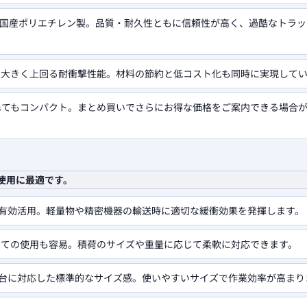
国産ポリエチレン製。品質・耐久性ともに信頼性が高く、過酷なトラッ
を大きく上回る耐衝撃性能。材料の節約と低コスト化も同時に実現して
ねてもコンパクト。まとめ買いでさらにお得な価格をご案内できる場合
の使用に最適です。
を有効活用。軽量物や精密機器の輸送時に適切な緩衝効果を発揮します。
しての使用も容易。積荷のサイズや重量に応じて柔軟に対応できます。
ク荷台に対応した標準的なサイズ感。使いやすいサイズで作業効率が高まり