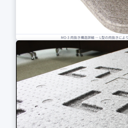
MO-3 肉抜き構造詳細 — L型の肉抜き