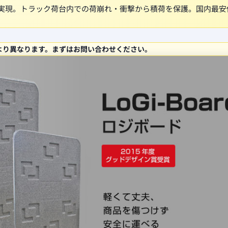
実現。トラック荷台内での荷崩れ・衝撃から積荷を保護。国内最安
先により異なります。まずはお問い合わせください。