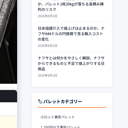
か、パレット1枚20kgが落ちる高積み陳
列のリスク
2026年8月3日
日米協調介入で値上げは止まるのか、ナ
フサ844ドルの円換算で見る輸入コスト
の変化
2026年8月3日
ナフサとは何かをやさしく解説、ナフサ
からできるものと不足で値上がりする日
用品
2026年8月3日
🏷️ パレットカテゴリー
小ロット激安パレット
1,200円以下激安パレット