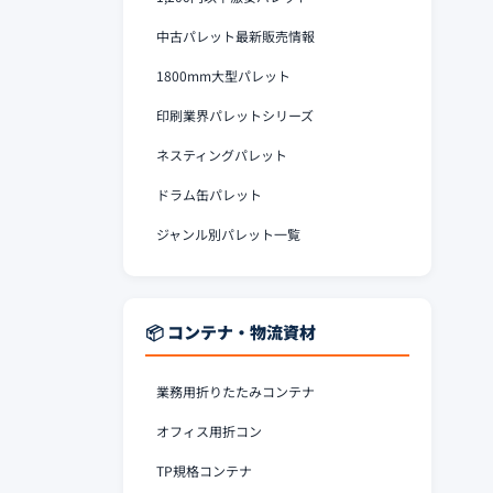
中古パレット最新販売情報
1800mm大型パレット
印刷業界パレットシリーズ
ネスティングパレット
ドラム缶パレット
ジャンル別パレット一覧
📦 コンテナ・物流資材
業務用折りたたみコンテナ
オフィス用折コン
TP規格コンテナ