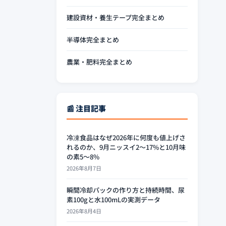
建設資材・養生テープ完全まとめ
半導体完全まとめ
農業・肥料完全まとめ
📰 注目記事
冷凍食品はなぜ2026年に何度も値上げさ
れるのか、9月ニッスイ2〜17%と10月味
の素5〜8%
2026年8月7日
瞬間冷却パックの作り方と持続時間、尿
素100gと水100mLの実測データ
2026年8月4日