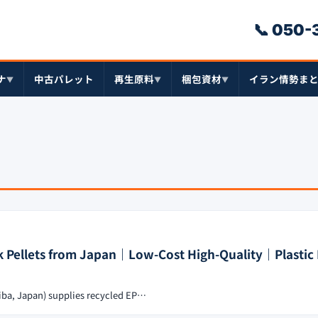
📞 050
ナ
中古パレット
再生原料
梱包資材
イラン情勢ま
▼
▼
▼
k Pellets from Japan｜Low-Cost High-Quality｜Plastic 
Chiba, Japan) supplies recycled EP…