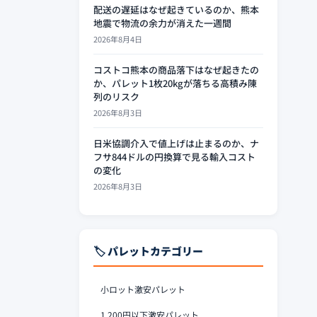
配送の遅延はなぜ起きているのか、熊本
地震で物流の余力が消えた一週間
2026年8月4日
コストコ熊本の商品落下はなぜ起きたの
か、パレット1枚20kgが落ちる高積み陳
列のリスク
2026年8月3日
日米協調介入で値上げは止まるのか、ナ
フサ844ドルの円換算で見る輸入コスト
の変化
2026年8月3日
🏷️ パレットカテゴリー
小ロット激安パレット
1,200円以下激安パレット