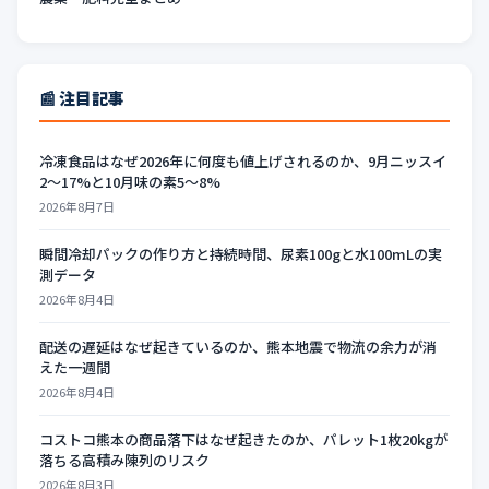
📰 注目記事
冷凍食品はなぜ2026年に何度も値上げされるのか、9月ニッスイ
2〜17%と10月味の素5〜8%
2026年8月7日
瞬間冷却パックの作り方と持続時間、尿素100gと水100mLの実
測データ
2026年8月4日
配送の遅延はなぜ起きているのか、熊本地震で物流の余力が消
えた一週間
2026年8月4日
コストコ熊本の商品落下はなぜ起きたのか、パレット1枚20kgが
落ちる高積み陳列のリスク
2026年8月3日