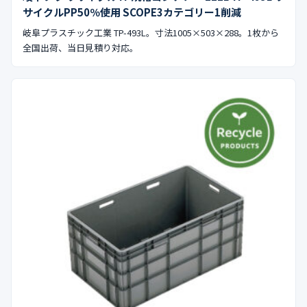
サイクルPP50％使用 SCOPE3カテゴリー1削減
岐阜プラスチック工業 TP-493L。寸法1005×503×288。1枚から
全国出荷、当日見積り対応。