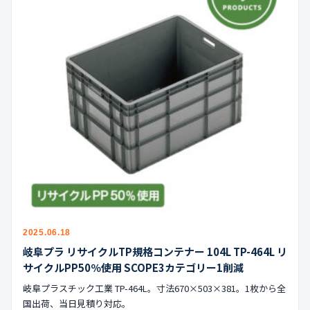
2025.06.18
岐阜プラ リサイクルTP規格コンテナー 104L TP-464L リ
サイクルPP50％使用 SCOPE3カテゴリー1削減
岐阜プラスチック工業 TP-464L。寸法670×503×381。1枚から全
国出荷、当日見積り対応。