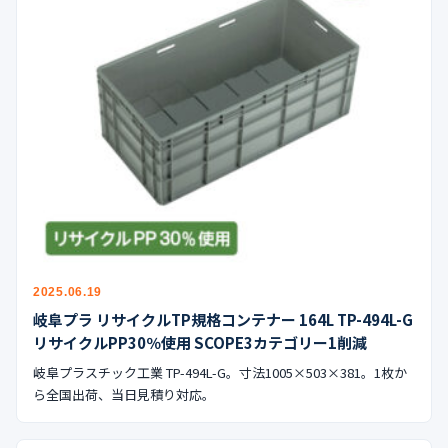
2025.06.19
岐阜プラ リサイクルTP規格コンテナー 164L TP-494L-G
リサイクルPP30％使用 SCOPE3カテゴリー1削減
岐阜プラスチック工業 TP-494L-G。寸法1005×503×381。1枚か
ら全国出荷、当日見積り対応。