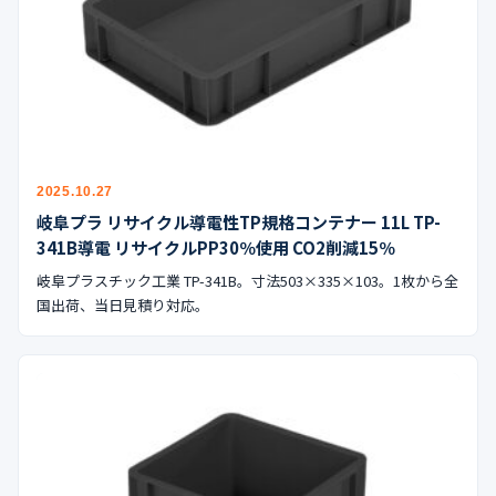
2025.10.27
岐阜プラ リサイクル導電性TP規格コンテナー 11L TP-
341B導電 リサイクルPP30％使用 CO2削減15％
岐阜プラスチック工業 TP-341B。寸法503×335×103。1枚から全
国出荷、当日見積り対応。