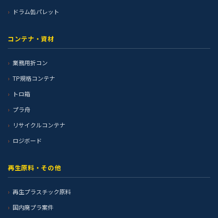
ドラム缶パレット
コンテナ・資材
業務用折コン
TP規格コンテナ
トロ箱
プラ舟
リサイクルコンテナ
ロジボード
再生原料・その他
再生プラスチック原料
国内廃プラ案件