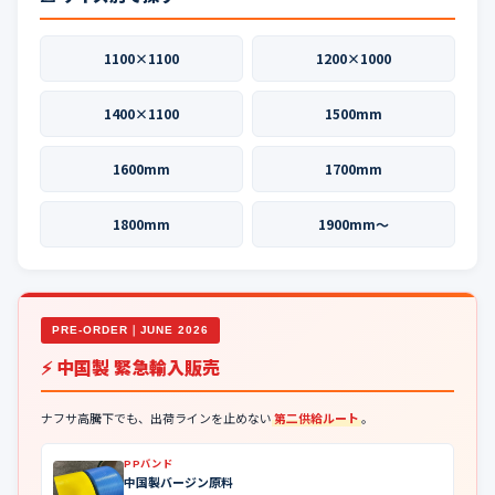
1100×1100
1200×1000
1400×1100
1500mm
1600mm
1700mm
1800mm
1900mm〜
PRE-ORDER｜JUNE 2026
⚡ 中国製 緊急輸入販売
ナフサ高騰下でも、出荷ラインを止めない
第二供給ルート
。
PPバンド
中国製バージン原料