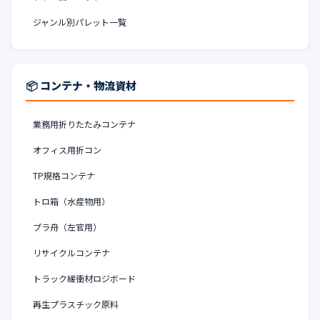
ジャンル別パレット一覧
📦 コンテナ・物流資材
業務用折りたたみコンテナ
オフィス用折コン
TP規格コンテナ
トロ箱（水産物用）
プラ舟（左官用）
リサイクルコンテナ
トラック緩衝材ロジボード
再生プラスチック原料