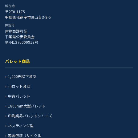
所在地
〒270-1175
千葉県我孫子市青山台3-8-5
許認可
古物商許可証
千葉県公安委員会
第441370000913号
パレット商品
1,200円以下激安
小ロット激安
中古パレット
1800mm大型パレット
印刷業界パレットシリーズ
ネスティング型
容器包装リサイクル