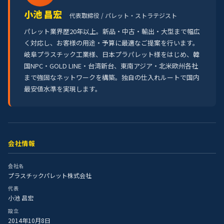
小池 昌宏
代表取締役 / パレット・ストラテジスト
パレット業界歴20年以上。新品・中古・輸出・大型まで幅広
く対応し、お客様の用途・予算に最適なご提案を行います。
岐阜プラスチック工業様、日本プラパレット様をはじめ、韓
国NPC・GOLD LINE・台湾新台、東南アジア・北米欧州各社
まで強固なネットワークを構築。独自の仕入れルートで国内
最安値水準を実現します。
会社情報
会社名
プラスチックパレット株式会社
代表
小池 昌宏
設立
2014年10月8日