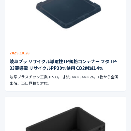
2025.10.28
岐阜プラ リサイクル導電性TP規格コンテナー フタ TP-
33蓋導電 リサイクルPP30％使用 CO2削減14％
岐阜プラスチック工業 TP-33。寸法344×344×24。1枚から全国
出荷、当日見積り対応。