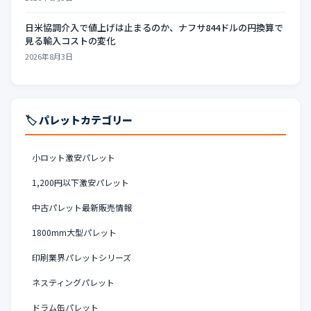
日米協調介入で値上げは止まるのか、ナフサ844ドルの円換算で
見る輸入コストの変化
2026年8月3日
🏷️ パレットカテゴリー
小ロット激安パレット
1,200円以下激安パレット
中古パレット最新販売情報
1800mm大型パレット
印刷業界パレットシリーズ
ネスティングパレット
ドラム缶パレット