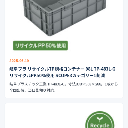
2025.06.19
岐阜プラ リサイクルTP規格コンテナー 98L TP-483L-G
リサイクルPP50％使用 SCOPE3カテゴリー1削減
岐阜プラスチック工業 TP-483L-G。寸法838×503×288。1枚から
全国出荷、当日見積り対応。