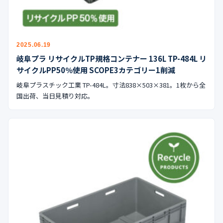
2025.06.19
岐阜プラ リサイクルTP規格コンテナー 136L TP-484L リ
サイクルPP50％使用 SCOPE3カテゴリー1削減
岐阜プラスチック工業 TP-484L。寸法838×503×381。1枚から全
国出荷、当日見積り対応。