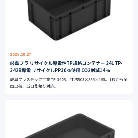
2025.10.27
岐阜プラ リサイクル導電性TP規格コンテナー 24L TP-
342B導電 リサイクルPP30％使用 CO2削減14％
岐阜プラスチック工業 TP-342B。寸法503×335×195。1枚から全
国出荷、当日見積り対応。