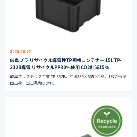
2025.10.27
岐阜プラ リサイクル導電性TP規格コンテナー 15L TP-
332B導電 リサイクルPP30％使用 CO2削減15％
岐阜プラスチック工業 TP-332B。寸法335×335×195。1枚から全
国出荷、当日見積り対応。