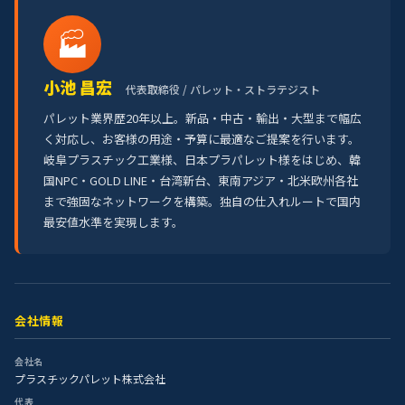
🏭
小池 昌宏
代表取締役 / パレット・ストラテジスト
パレット業界歴20年以上。新品・中古・輸出・大型まで幅広
く対応し、お客様の用途・予算に最適なご提案を行います。
岐阜プラスチック工業様、日本プラパレット様をはじめ、韓
国NPC・GOLD LINE・台湾新台、東南アジア・北米欧州各社
まで強固なネットワークを構築。独自の仕入れルートで国内
最安値水準を実現します。
会社情報
会社名
プラスチックパレット株式会社
代表