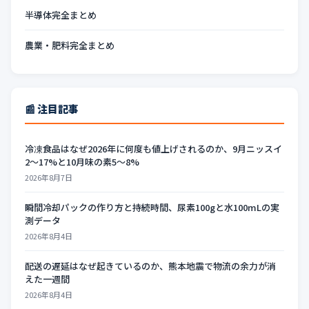
半導体完全まとめ
農業・肥料完全まとめ
📰 注目記事
冷凍食品はなぜ2026年に何度も値上げされるのか、9月ニッスイ
2〜17%と10月味の素5〜8%
2026年8月7日
瞬間冷却パックの作り方と持続時間、尿素100gと水100mLの実
測データ
2026年8月4日
配送の遅延はなぜ起きているのか、熊本地震で物流の余力が消
えた一週間
2026年8月4日