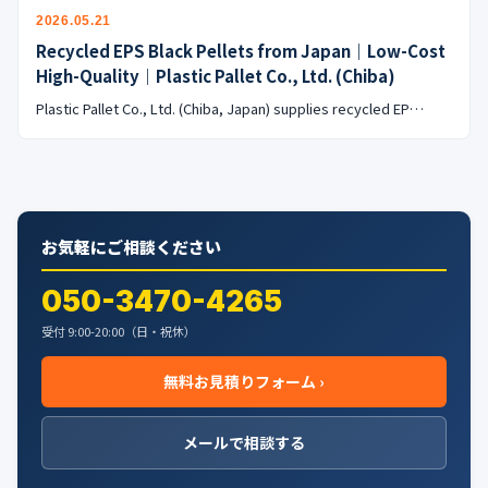
公式ブログ
2026.05.21
Recycled EPS Black Pellets from Japan｜Low-Cost
会社案内
High-Quality｜Plastic Pallet Co., Ltd. (Chiba)
Plastic Pallet Co., Ltd. (Chiba, Japan) supplies recycled EP…
🇺🇸
🇰🇷
🇹🇼
🇻🇳
お気軽にご相談ください
050-3470-4265
受付 9:00-20:00（日・祝休）
無料お見積りフォーム ›
メールで相談する