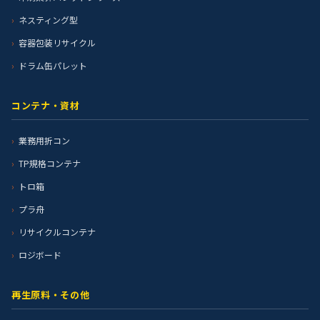
ネスティング型
容器包装リサイクル
ドラム缶パレット
コンテナ・資材
業務用折コン
TP規格コンテナ
トロ箱
プラ舟
リサイクルコンテナ
ロジボード
再生原料・その他