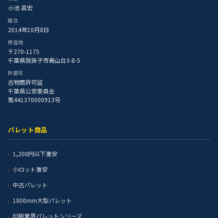
小池 昌宏
設立
2014年10月8日
所在地
〒270-1175
千葉県我孫子市青山台3-8-5
許認可
古物商許可証
千葉県公安委員会
第441370000913号
パレット商品
1,200円以下激安
小ロット激安
中古パレット
1800mm大型パレット
印刷業界パレットシリーズ