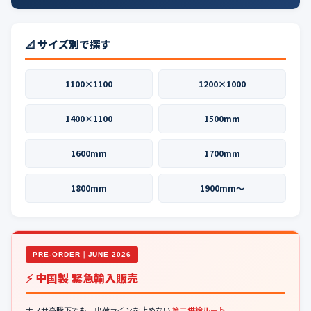
📐 サイズ別で探す
1100×1100
1200×1000
1400×1100
1500mm
1600mm
1700mm
1800mm
1900mm〜
PRE-ORDER｜JUNE 2026
⚡ 中国製 緊急輸入販売
ナフサ高騰下でも、出荷ラインを止めない
第二供給ルート
。