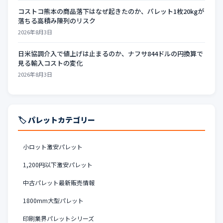
コストコ熊本の商品落下はなぜ起きたのか、パレット1枚20kgが
落ちる高積み陳列のリスク
2026年8月3日
日米協調介入で値上げは止まるのか、ナフサ844ドルの円換算で
見る輸入コストの変化
2026年8月3日
🏷️ パレットカテゴリー
小ロット激安パレット
1,200円以下激安パレット
中古パレット最新販売情報
1800mm大型パレット
印刷業界パレットシリーズ