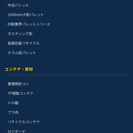
中古パレット
1800mm大型パレット
印刷業界パレットシリーズ
ネスティング型
容器包装リサイクル
ドラム缶パレット
コンテナ・資材
業務用折コン
TP規格コンテナ
トロ箱
プラ舟
リサイクルコンテナ
ロジボード