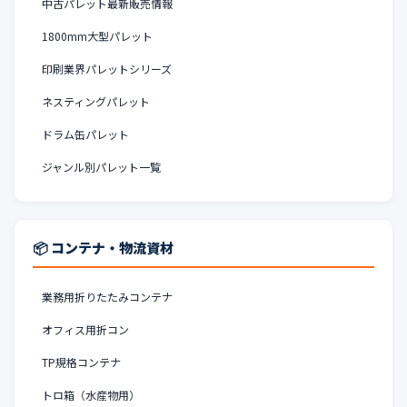
中古パレット最新販売情報
1800mm大型パレット
印刷業界パレットシリーズ
ネスティングパレット
ドラム缶パレット
ジャンル別パレット一覧
📦 コンテナ・物流資材
業務用折りたたみコンテナ
オフィス用折コン
TP規格コンテナ
トロ箱（水産物用）