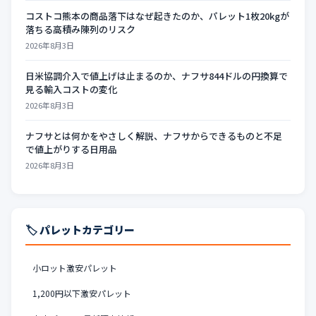
コストコ熊本の商品落下はなぜ起きたのか、パレット1枚20kgが
落ちる高積み陳列のリスク
2026年8月3日
日米協調介入で値上げは止まるのか、ナフサ844ドルの円換算で
見る輸入コストの変化
2026年8月3日
ナフサとは何かをやさしく解説、ナフサからできるものと不足
で値上がりする日用品
2026年8月3日
🏷️ パレットカテゴリー
小ロット激安パレット
1,200円以下激安パレット