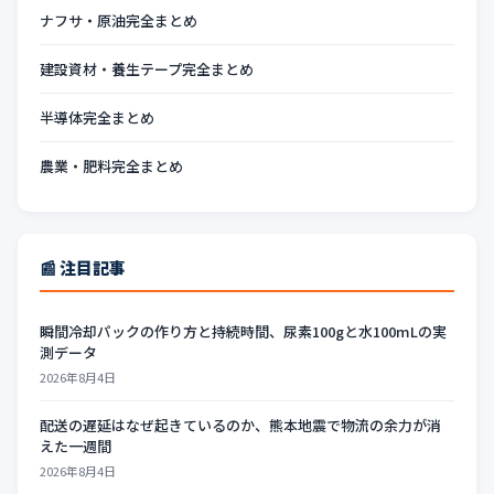
ナフサ・原油完全まとめ
建設資材・養生テープ完全まとめ
半導体完全まとめ
農業・肥料完全まとめ
📰 注目記事
瞬間冷却パックの作り方と持続時間、尿素100gと水100mLの実
測データ
2026年8月4日
配送の遅延はなぜ起きているのか、熊本地震で物流の余力が消
えた一週間
2026年8月4日