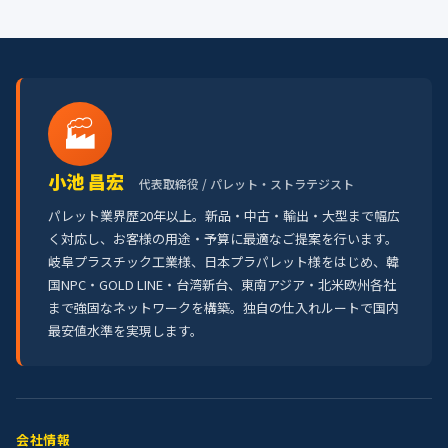
🏭
小池 昌宏
代表取締役 / パレット・ストラテジスト
パレット業界歴20年以上。新品・中古・輸出・大型まで幅広
く対応し、お客様の用途・予算に最適なご提案を行います。
岐阜プラスチック工業様、日本プラパレット様をはじめ、韓
国NPC・GOLD LINE・台湾新台、東南アジア・北米欧州各社
まで強固なネットワークを構築。独自の仕入れルートで国内
最安値水準を実現します。
会社情報