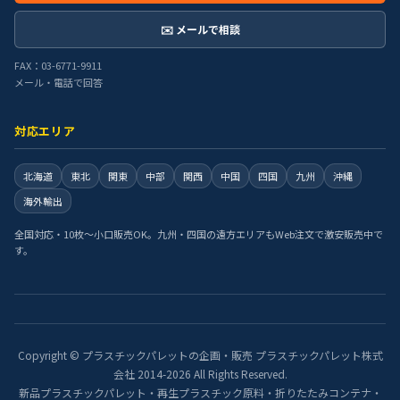
✉️ メールで相談
FAX：03-6771-9911
メール・電話で回答
対応エリア
北海道
東北
関東
中部
関西
中国
四国
九州
沖縄
海外輸出
全国対応・10枚〜小口販売OK。九州・四国の遠方エリアもWeb注文で激安販売中で
す。
Copyright © プラスチックパレットの企画・販売 プラスチックパレット株式
会社 2014-2026 All Rights Reserved.
新品プラスチックパレット・再生プラスチック原料・折りたたみコンテナ・