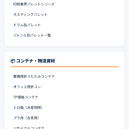
印刷業界パレットシリーズ
ネスティングパレット
ドラム缶パレット
ジャンル別パレット一覧
📦 コンテナ・物流資材
業務用折りたたみコンテナ
オフィス用折コン
TP規格コンテナ
トロ箱（水産物用）
プラ舟（左官用）
リサイクルコンテナ