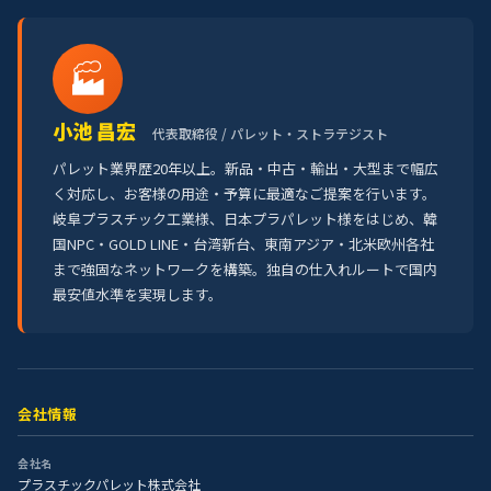
🏭
小池 昌宏
代表取締役 / パレット・ストラテジスト
パレット業界歴20年以上。新品・中古・輸出・大型まで幅広
く対応し、お客様の用途・予算に最適なご提案を行います。
岐阜プラスチック工業様、日本プラパレット様をはじめ、韓
国NPC・GOLD LINE・台湾新台、東南アジア・北米欧州各社
まで強固なネットワークを構築。独自の仕入れルートで国内
最安値水準を実現します。
会社情報
会社名
プラスチックパレット株式会社