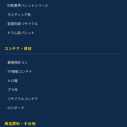
印刷業界パレットシリーズ
ネスティング型
容器包装リサイクル
ドラム缶パレット
コンテナ・資材
業務用折コン
TP規格コンテナ
トロ箱
プラ舟
リサイクルコンテナ
ロジボード
再生原料・その他