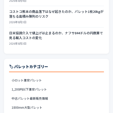
2026年8月4日
コストコ熊本の商品落下はなぜ起きたのか、パレット1枚20kgが
落ちる高積み陳列のリスク
2026年8月3日
日米協調介入で値上げは止まるのか、ナフサ844ドルの円換算で
見る輸入コストの変化
2026年8月3日
🏷️ パレットカテゴリー
小ロット激安パレット
1,200円以下激安パレット
中古パレット最新販売情報
1800mm大型パレット