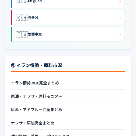
🇺🇸
›
English
🇰🇷
›
한국어
🇹🇼
›
繁體中文
🌏 イラン情勢・原料市況
イラン情勢2026完全まとめ
原油・ナフサ・原料モニター
尿素・アドブルー完全まとめ
ナフサ・原油完全まとめ