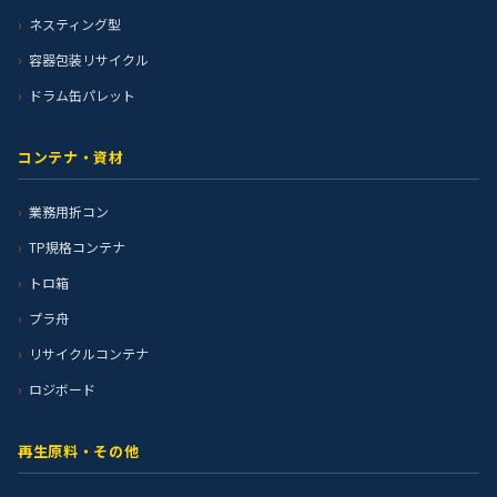
ネスティング型
容器包装リサイクル
ドラム缶パレット
コンテナ・資材
業務用折コン
TP規格コンテナ
トロ箱
プラ舟
リサイクルコンテナ
ロジボード
再生原料・その他