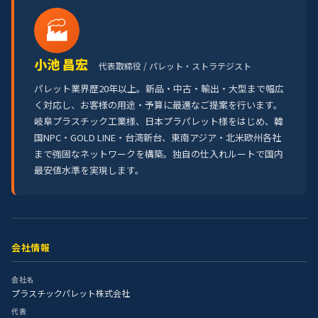
🏭
小池 昌宏
代表取締役 / パレット・ストラテジスト
パレット業界歴20年以上。新品・中古・輸出・大型まで幅広
く対応し、お客様の用途・予算に最適なご提案を行います。
岐阜プラスチック工業様、日本プラパレット様をはじめ、韓
国NPC・GOLD LINE・台湾新台、東南アジア・北米欧州各社
まで強固なネットワークを構築。独自の仕入れルートで国内
最安値水準を実現します。
会社情報
会社名
プラスチックパレット株式会社
代表