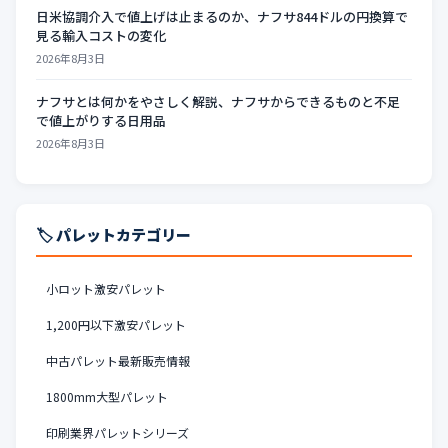
日米協調介入で値上げは止まるのか、ナフサ844ドルの円換算で
見る輸入コストの変化
2026年8月3日
ナフサとは何かをやさしく解説、ナフサからできるものと不足
で値上がりする日用品
2026年8月3日
🏷️ パレットカテゴリー
小ロット激安パレット
1,200円以下激安パレット
中古パレット最新販売情報
1800mm大型パレット
印刷業界パレットシリーズ