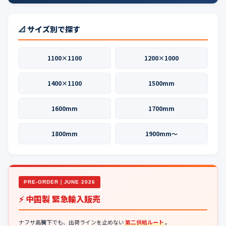
📐 サイズ別で探す
1100×1100
1200×1000
1400×1100
1500mm
1600mm
1700mm
1800mm
1900mm〜
PRE-ORDER｜JUNE 2026
⚡ 中国製 緊急輸入販売
ナフサ高騰下でも、出荷ラインを止めない
第二供給ルート
。