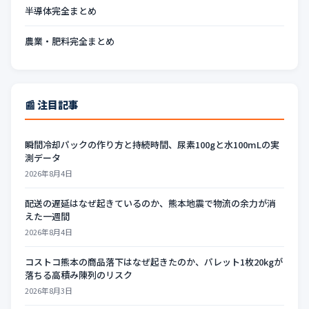
半導体完全まとめ
農業・肥料完全まとめ
📰 注目記事
瞬間冷却パックの作り方と持続時間、尿素100gと水100mLの実
測データ
2026年8月4日
配送の遅延はなぜ起きているのか、熊本地震で物流の余力が消
えた一週間
2026年8月4日
コストコ熊本の商品落下はなぜ起きたのか、パレット1枚20kgが
落ちる高積み陳列のリスク
2026年8月3日