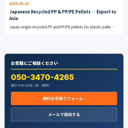
公式ブログ
2026.05.03
Japanese Recycled PP & PP/PE Pellets — Export to
会社案内
Asia
Japan-origin recycled PP and PP/PE pellets for plastic palle…
🇺🇸
🇰🇷
🇹🇼
🇻🇳
お気軽にご相談ください
050-3470-4265
受付 9:00-20:00（日・祝休）
無料お見積りフォーム ›
メールで相談する