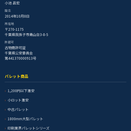
小池 昌宏
設立
2014年10月8日
所在地
〒270-1175
千葉県我孫子市青山台3-8-5
許認可
古物商許可証
千葉県公安委員会
第441370000913号
パレット商品
1,200円以下激安
小ロット激安
中古パレット
1800mm大型パレット
印刷業界パレットシリーズ