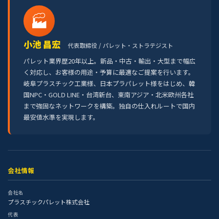
🏭
小池 昌宏
代表取締役 / パレット・ストラテジスト
パレット業界歴20年以上。新品・中古・輸出・大型まで幅広
く対応し、お客様の用途・予算に最適なご提案を行います。
岐阜プラスチック工業様、日本プラパレット様をはじめ、韓
国NPC・GOLD LINE・台湾新台、東南アジア・北米欧州各社
まで強固なネットワークを構築。独自の仕入れルートで国内
最安値水準を実現します。
会社情報
会社名
プラスチックパレット株式会社
代表