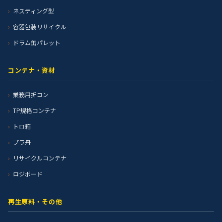
ネスティング型
容器包装リサイクル
ドラム缶パレット
コンテナ・資材
業務用折コン
TP規格コンテナ
トロ箱
プラ舟
リサイクルコンテナ
ロジボード
再生原料・その他