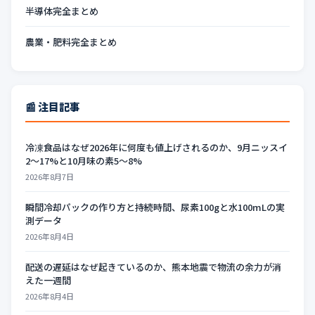
半導体完全まとめ
農業・肥料完全まとめ
📰 注目記事
冷凍食品はなぜ2026年に何度も値上げされるのか、9月ニッスイ
2〜17%と10月味の素5〜8%
2026年8月7日
瞬間冷却パックの作り方と持続時間、尿素100gと水100mLの実
測データ
2026年8月4日
配送の遅延はなぜ起きているのか、熊本地震で物流の余力が消
えた一週間
2026年8月4日