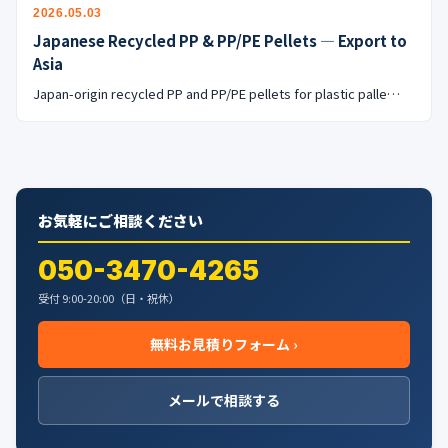
公式ブログ
2026.05.03
Japanese Recycled PP & PP/PE Pellets — Export to
会社案内
Asia
Japan-origin recycled PP and PP/PE pellets for plastic palle…
🇺🇸
🇰🇷
🇹🇼
🇻🇳
お気軽にご相談ください
050-3470-4265
受付 9:00-20:00（日・祝休）
無料お見積りフォーム ›
メールで相談する