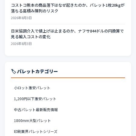
コストコ熊本の商品落下はなぜ起きたのか、パレット1枚20kgが
落ちる高積み陳列のリスク
2026年8月3日
日米協調介入で値上げは止まるのか、ナフサ844ドルの円換算で
見る輸入コストの変化
2026年8月3日
🏷️ パレットカテゴリー
小ロット激安パレット
1,200円以下激安パレット
中古パレット最新販売情報
1800mm大型パレット
印刷業界パレットシリーズ