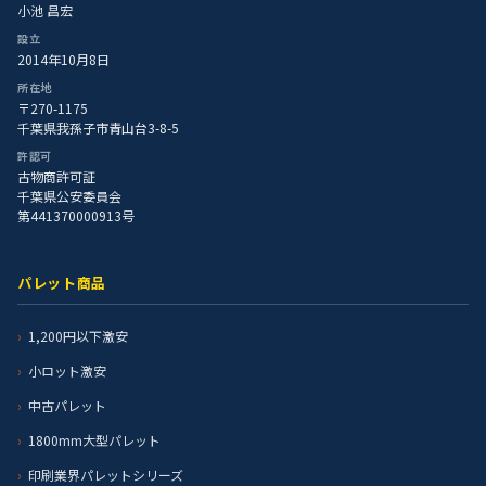
小池 昌宏
設立
2014年10月8日
所在地
〒270-1175
千葉県我孫子市青山台3-8-5
許認可
古物商許可証
千葉県公安委員会
第441370000913号
パレット商品
1,200円以下激安
小ロット激安
中古パレット
1800mm大型パレット
印刷業界パレットシリーズ