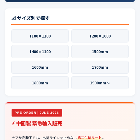
📐 サイズ別で探す
1100×1100
1200×1000
1400×1100
1500mm
1600mm
1700mm
1800mm
1900mm〜
PRE-ORDER｜JUNE 2026
⚡ 中国製 緊急輸入販売
ナフサ高騰下でも、出荷ラインを止めない
第二供給ルート
。