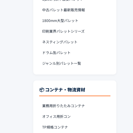
中古パレット最新販売情報
1800mm大型パレット
印刷業界パレットシリーズ
ネスティングパレット
ドラム缶パレット
ジャンル別パレット一覧
📦 コンテナ・物流資材
業務用折りたたみコンテナ
オフィス用折コン
TP規格コンテナ