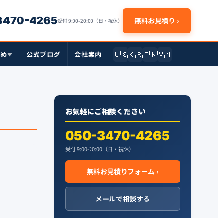
-3470-4265
無料お見積り ›
受付 9:00-20:00（日・祝休）
🇺🇸
🇰🇷
🇹🇼
🇻🇳
とめ
公式ブログ
会社案内
▼
お気軽にご相談ください
050-3470-4265
受付 9:00-20:00（日・祝休）
無料お見積りフォーム ›
メールで相談する