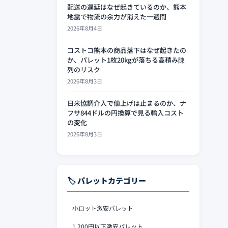
配送の遅延はなぜ起きているのか、熊本
地震で物流の余力が消えた一週間
2026年8月4日
コストコ熊本の商品落下はなぜ起きたの
か、パレット1枚20kgが落ちる高積み陳
列のリスク
2026年8月3日
日米協調介入で値上げは止まるのか、ナ
フサ844ドルの円換算で見る輸入コスト
の変化
2026年8月3日
🏷️ パレットカテゴリー
小ロット激安パレット
1,200円以下激安パレット