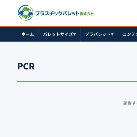
ホーム
パレットサイズ
プラパレット
コンテ
▼
▼
PCR
該当す