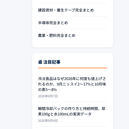
建設資材・養生テープ完全まとめ
半導体完全まとめ
農業・肥料完全まとめ
📰 注目記事
冷凍食品はなぜ2026年に何度も値上げさ
れるのか、9月ニッスイ2〜17%と10月味
の素5〜8%
2026年8月7日
瞬間冷却パックの作り方と持続時間、尿
素100gと水100mLの実測データ
2026年8月4日