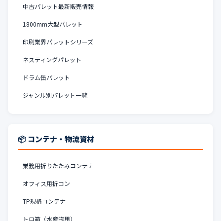
中古パレット最新販売情報
1800mm大型パレット
印刷業界パレットシリーズ
ネスティングパレット
ドラム缶パレット
ジャンル別パレット一覧
📦 コンテナ・物流資材
業務用折りたたみコンテナ
オフィス用折コン
TP規格コンテナ
トロ箱（水産物用）