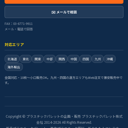
✉️ メールで相談
FAX：03-6771-9911
メール・電話で回答
対応エリア
北海道
東北
関東
中部
関西
中国
四国
九州
沖縄
海外輸出
全国対応・10枚〜小口販売OK。九州・四国の遠方エリアもWeb注文で激安販売中で
す。
Copyright © プラスチックパレットの企画・販売 プラスチックパレット株式
会社 2014-2026 All Rights Reserved.