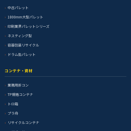
中古パレット
1800mm大型パレット
印刷業界パレットシリーズ
ネスティング型
容器包装リサイクル
ドラム缶パレット
コンテナ・資材
業務用折コン
TP規格コンテナ
トロ箱
プラ舟
リサイクルコンテナ