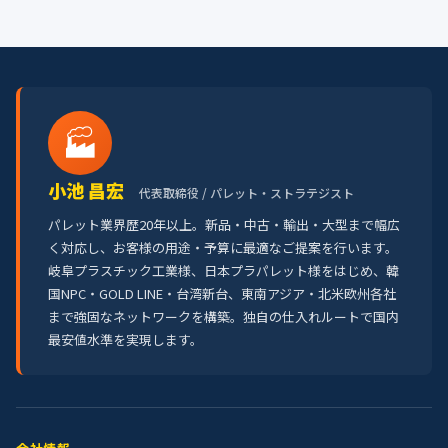
🏭
小池 昌宏
代表取締役 / パレット・ストラテジスト
パレット業界歴20年以上。新品・中古・輸出・大型まで幅広
く対応し、お客様の用途・予算に最適なご提案を行います。
岐阜プラスチック工業様、日本プラパレット様をはじめ、韓
国NPC・GOLD LINE・台湾新台、東南アジア・北米欧州各社
まで強固なネットワークを構築。独自の仕入れルートで国内
最安値水準を実現します。