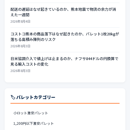
配送の遅延はなぜ起きているのか、熊本地震で物流の余力が消
えた一週間
2026年8月4日
コストコ熊本の商品落下はなぜ起きたのか、パレット1枚20kgが
落ちる高積み陳列のリスク
2026年8月3日
日米協調介入で値上げは止まるのか、ナフサ844ドルの円換算で
見る輸入コストの変化
2026年8月3日
🏷️ パレットカテゴリー
小ロット激安パレット
1,200円以下激安パレット