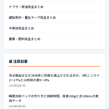
ナフサ・原油完全まとめ
建設資材・養生テープ完全まとめ
半導体完全まとめ
農業・肥料完全まとめ
📰 注目記事
冷凍食品はなぜ2026年に何度も値上げされるのか、9月ニッスイ
2〜17%と10月味の素5〜8%
2026年8月7日
瞬間冷却パックの作り方と持続時間、尿素100gと水100mLの実
測データ
2026年8月4日