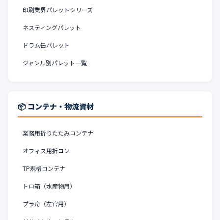
印刷業界パレットシリーズ
ネスティングパレット
ドラム缶パレット
ジャンル別パレット一覧
📦 コンテナ・物流資材
業務用折りたたみコンテナ
オフィス用折コン
TP規格コンテナ
トロ箱（水産物用）
プラ舟（左官用）