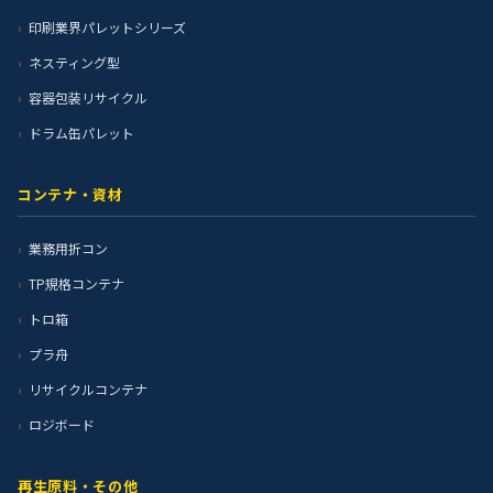
印刷業界パレットシリーズ
ネスティング型
容器包装リサイクル
ドラム缶パレット
コンテナ・資材
業務用折コン
TP規格コンテナ
トロ箱
プラ舟
リサイクルコンテナ
ロジボード
再生原料・その他