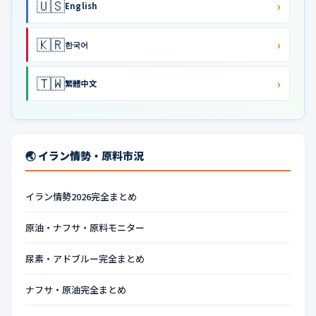
🇺🇸
›
English
🇰🇷
›
한국어
🇹🇼
›
繁體中文
🌏 イラン情勢・原料市況
イラン情勢2026完全まとめ
原油・ナフサ・原料モニター
尿素・アドブルー完全まとめ
ナフサ・原油完全まとめ