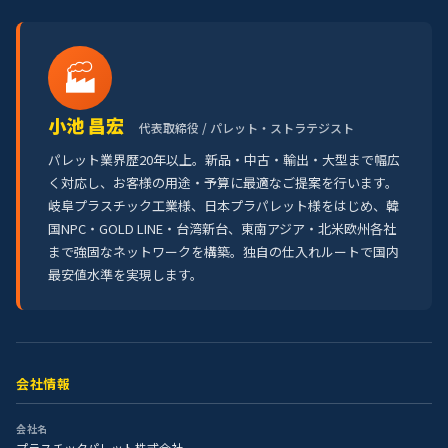
🏭
小池 昌宏
代表取締役 / パレット・ストラテジスト
パレット業界歴20年以上。新品・中古・輸出・大型まで幅広
く対応し、お客様の用途・予算に最適なご提案を行います。
岐阜プラスチック工業様、日本プラパレット様をはじめ、韓
国NPC・GOLD LINE・台湾新台、東南アジア・北米欧州各社
まで強固なネットワークを構築。独自の仕入れルートで国内
最安値水準を実現します。
会社情報
会社名
プラスチックパレット株式会社