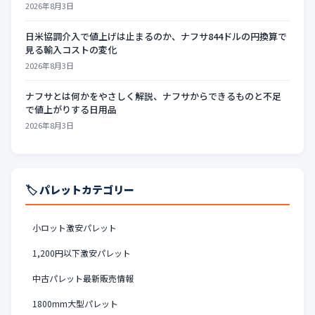
2026年8月3日
日米協調介入で値上げは止まるのか、ナフサ844ドルの円換算で
見る輸入コストの変化
2026年8月3日
ナフサとは何かをやさしく解説、ナフサからできるものと不足
で値上がりする日用品
2026年8月3日
🏷️ パレットカテゴリー
小ロット激安パレット
1,200円以下激安パレット
中古パレット最新販売情報
1800mm大型パレット