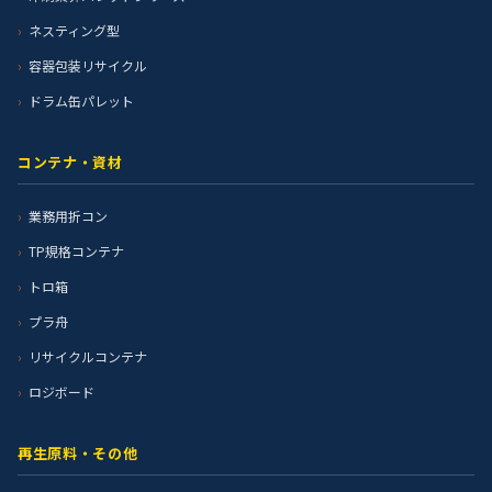
ネスティング型
容器包装リサイクル
ドラム缶パレット
コンテナ・資材
業務用折コン
TP規格コンテナ
トロ箱
プラ舟
リサイクルコンテナ
ロジボード
再生原料・その他