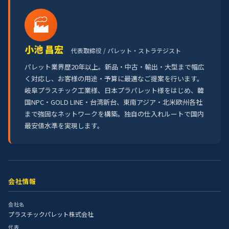
🏭
小池 昌宏
代表取締役 / パレット・ストラテジスト
パレット業界歴20年以上。新品・中古・輸出・大型まで幅広
く対応し、お客様の用途・予算に最適なご提案を行います。
岐阜プラスチック工業様、日本プラパレット様をはじめ、韓
国NPC・GOLD LINE・台湾新台、東南アジア・北米欧州各社
まで強固なネットワークを構築。独自の仕入れルートで国内
最安値水準を実現します。
会社情報
会社名
プラスチックパレット株式会社
代表