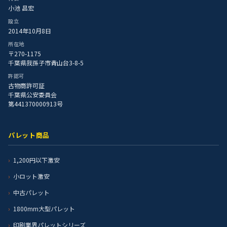
小池 昌宏
設立
2014年10月8日
所在地
〒270-1175
千葉県我孫子市青山台3-8-5
許認可
古物商許可証
千葉県公安委員会
第441370000913号
パレット商品
1,200円以下激安
小ロット激安
中古パレット
1800mm大型パレット
印刷業界パレットシリーズ