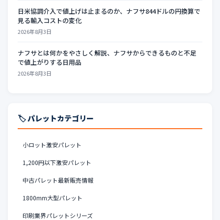
日米協調介入で値上げは止まるのか、ナフサ844ドルの円換算で
見る輸入コストの変化
2026年8月3日
ナフサとは何かをやさしく解説、ナフサからできるものと不足
で値上がりする日用品
2026年8月3日
🏷️ パレットカテゴリー
小ロット激安パレット
1,200円以下激安パレット
中古パレット最新販売情報
1800mm大型パレット
印刷業界パレットシリーズ