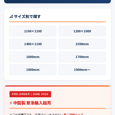
📐 サイズ別で探す
1100×1100
1200×1000
1400×1100
1500mm
1600mm
1700mm
1800mm
1900mm〜
PRE-ORDER｜JUNE 2026
⚡ 中国製 緊急輸入販売
ナフサ高騰下でも、出荷ラインを止めない
第二供給ルート
。