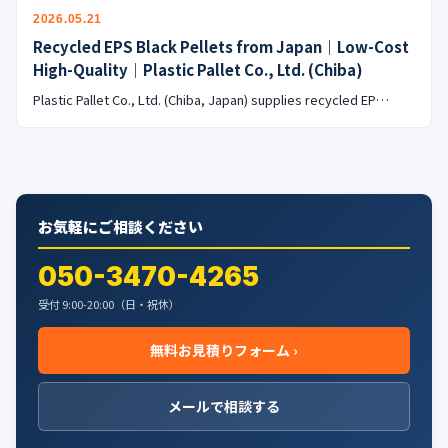
公式ブログ
2026.05.21
Recycled EPS Black Pellets from Japan｜Low-Cost
会社案内
High-Quality｜Plastic Pallet Co., Ltd. (Chiba)
Plastic Pallet Co., Ltd. (Chiba, Japan) supplies recycled EP…
🇺🇸
🇰🇷
🇹🇼
🇻🇳
お気軽にご相談ください
050-3470-4265
受付 9:00-20:00（日・祝休）
無料お見積りフォーム ›
メールで相談する