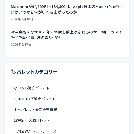
Mac miniが94,800円→134,800円、Apple日本のMac・iPad値上
げはいつから何がいくら上がったのか
2026年8月10日
冷凍食品はなぜ2026年に何度も値上げされるのか、9月ニッスイ
2〜17%と10月味の素5〜8%
2026年8月7日
🏷️ パレットカテゴリー
小ロット激安パレット
1,200円以下激安パレット
中古パレット最新販売情報
1800mm大型パレット
印刷業界パレットシリーズ