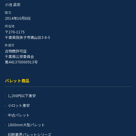
小池 昌宏
設立
2014年10月8日
所在地
〒270-1175
千葉県我孫子市青山台3-8-5
許認可
古物商許可証
千葉県公安委員会
第441370000913号
パレット商品
1,200円以下激安
小ロット激安
中古パレット
1800mm大型パレット
印刷業界パレットシリーズ