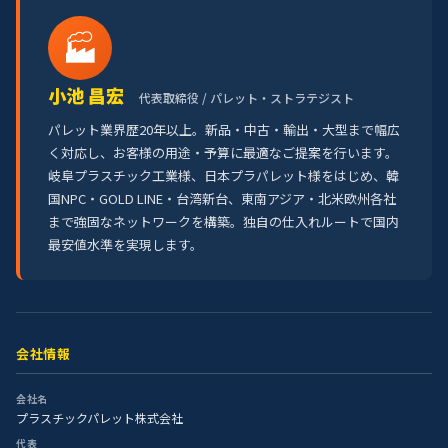
🏭
小池 昌宏
代表取締役 / パレット・ストラテジスト
パレット業界歴20年以上。新品・中古・輸出・大型まで幅広
く対応し、お客様の用途・予算に最適なご提案を行います。
岐阜プラスチック工業様、日本プラパレット様をはじめ、韓
国NPC・GOLD LINE・台湾新台、東南アジア・北米欧州各社
まで強固なネットワークを構築。独自の仕入れルートで国内
最安値水準を実現します。
会社情報
会社名
プラスチックパレット株式会社
代表