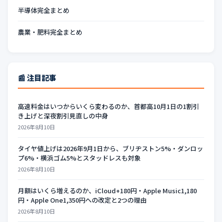
半導体完全まとめ
農業・肥料完全まとめ
📰 注目記事
高速料金はいつからいくら変わるのか、首都高10月1日の1割引
き上げと深夜割引見直しの中身
2026年8月10日
タイヤ値上げは2026年9月1日から、ブリヂストン5%・ダンロッ
プ6%・横浜ゴム5%とスタッドレスも対象
2026年8月10日
月額はいくら増えるのか、iCloud+180円・Apple Music1,180
円・Apple One1,350円への改定と2つの理由
2026年8月10日