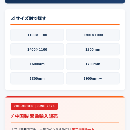
📐 サイズ別で探す
1100×1100
1200×1000
1400×1100
1500mm
1600mm
1700mm
1800mm
1900mm〜
PRE-ORDER｜JUNE 2026
⚡ 中国製 緊急輸入販売
ナフサ高騰下でも、出荷ラインを止めない
第二供給ルート
。