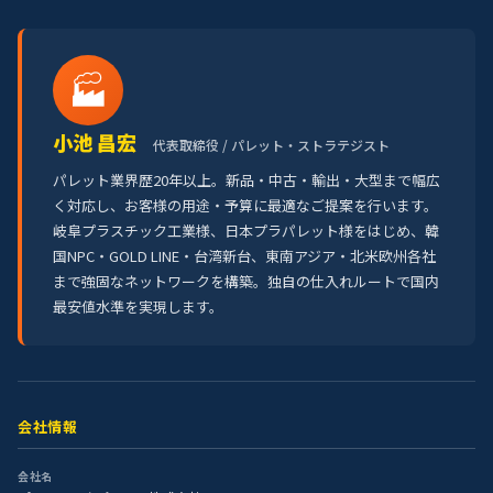
🏭
小池 昌宏
代表取締役 / パレット・ストラテジスト
パレット業界歴20年以上。新品・中古・輸出・大型まで幅広
く対応し、お客様の用途・予算に最適なご提案を行います。
岐阜プラスチック工業様、日本プラパレット様をはじめ、韓
国NPC・GOLD LINE・台湾新台、東南アジア・北米欧州各社
まで強固なネットワークを構築。独自の仕入れルートで国内
最安値水準を実現します。
会社情報
会社名