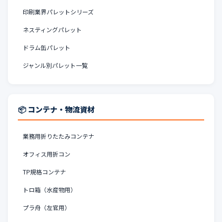
印刷業界パレットシリーズ
ネスティングパレット
ドラム缶パレット
ジャンル別パレット一覧
📦 コンテナ・物流資材
業務用折りたたみコンテナ
オフィス用折コン
TP規格コンテナ
トロ箱（水産物用）
プラ舟（左官用）