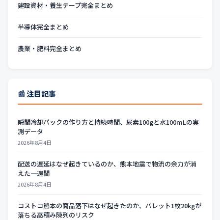
建設資材・養生テープ完全まとめ
半導体完全まとめ
農業・肥料完全まとめ
📰 注目記事
瞬間冷却パックの作り方と持続時間、尿素100gと水100mLの実
測データ
2026年8月4日
配送の遅延はなぜ起きているのか、熊本地震で物流の余力が消
えた一週間
2026年8月4日
コストコ熊本の商品落下はなぜ起きたのか、パレット1枚20kgが
落ちる高積み陳列のリスク