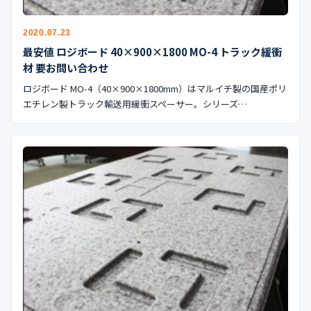
2020.07.23
最安値 ロジボード 40×900×1800 MO-4 トラック緩衝
材 要お問い合わせ
ロジボード MO-4（40×900×1800mm）はマルイチ製の国産ポリ
エチレン製トラック輸送用緩衝スペーサー。シリーズ…