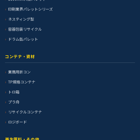
印刷業界パレットシリーズ
ネスティング型
容器包装リサイクル
ドラム缶パレット
コンテナ・資材
業務用折コン
TP規格コンテナ
トロ箱
プラ舟
リサイクルコンテナ
ロジボード
再生原料・その他