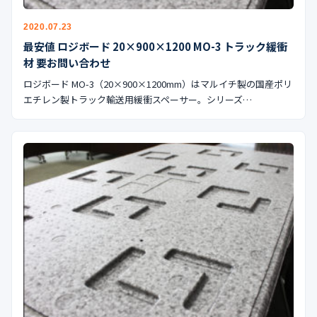
2020.07.23
最安値 ロジボード 20×900×1200 MO-3 トラック緩衝
材 要お問い合わせ
ロジボード MO-3（20×900×1200mm）はマルイチ製の国産ポリ
エチレン製トラック輸送用緩衝スペーサー。シリーズ…