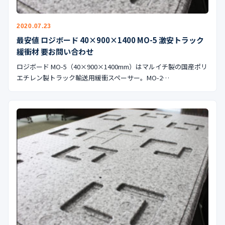
2020.07.23
最安値 ロジボード 40×900×1400 MO-5 激安トラック
緩衝材 要お問い合わせ
ロジボード MO-5（40×900×1400mm）はマルイチ製の国産ポリ
エチレン製トラック輸送用緩衝スペーサー。MO-2…