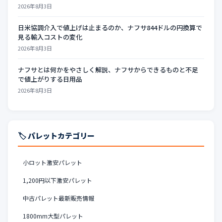
2026年8月3日
日米協調介入で値上げは止まるのか、ナフサ844ドルの円換算で
見る輸入コストの変化
2026年8月3日
ナフサとは何かをやさしく解説、ナフサからできるものと不足
で値上がりする日用品
2026年8月3日
🏷️ パレットカテゴリー
小ロット激安パレット
1,200円以下激安パレット
中古パレット最新販売情報
1800mm大型パレット