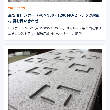
2020.07.23
最安値 ロジボード 40×900×1200 MO-2 トラック緩衝
材 要お問い合わせ
ロジボード MO-2（40×900×1200mm）はマルイチ製の国産ポリ
エチレン製トラック輸送用緩衝スペーサー。28箇所…