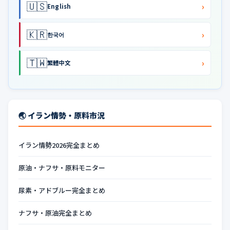
🇺🇸
›
English
🇰🇷
›
한국어
🇹🇼
›
繁體中文
🌏 イラン情勢・原料市況
イラン情勢2026完全まとめ
原油・ナフサ・原料モニター
尿素・アドブルー完全まとめ
ナフサ・原油完全まとめ