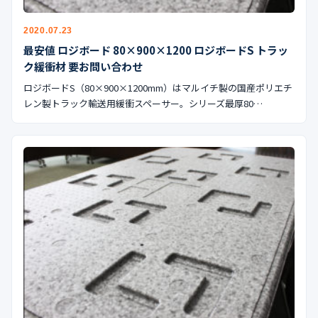
2020.07.23
最安値 ロジボード 80×900×1200 ロジボードS トラッ
ク緩衝材 要お問い合わせ
ロジボードS（80×900×1200mm）はマルイチ製の国産ポリエチ
レン製トラック輸送用緩衝スペーサー。シリーズ最厚80…