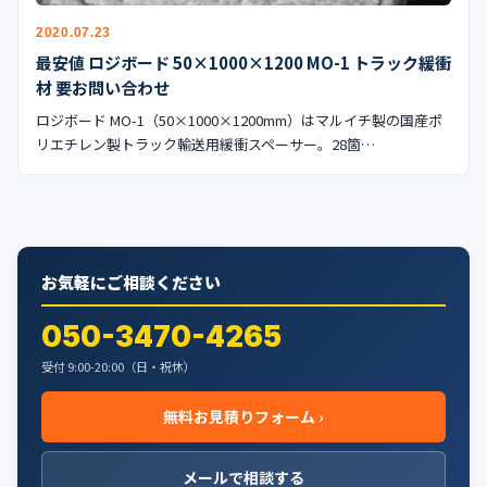
2020.07.23
最安値 ロジボード 50×1000×1200 MO-1 トラック緩衝
材 要お問い合わせ
ロジボード MO-1（50×1000×1200mm）はマルイチ製の国産ポ
リエチレン製トラック輸送用緩衝スペーサー。28箇…
お気軽にご相談ください
050-3470-4265
受付 9:00-20:00（日・祝休）
無料お見積りフォーム ›
メールで相談する