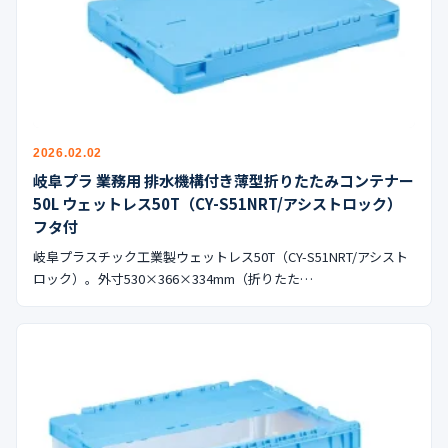
2026.02.02
岐阜プラ 業務用 排水機構付き薄型折りたたみコンテナー
50L ウェットレス50T（CY-S51NRT/アシストロック）
フタ付
岐阜プラスチック工業製ウェットレス50T（CY-S51NRT/アシスト
ロック）。外寸530×366×334mm（折りたた…