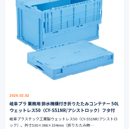
2026.02.02
岐阜プラ 業務用 排水機構付き折りたたみコンテナー 50L
ウェットレス50（CY-S51NR/アシストロック）フタ付
岐阜プラスチック工業製ウェットレス50（CY-S51NR/アシストロ
ック）。外寸530×366×334mm（折りたたみ時…