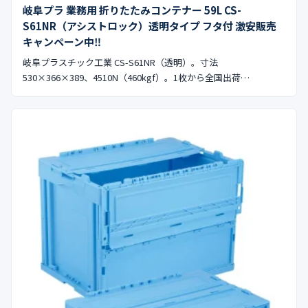
岐阜プラ 業務用 折りたたみコンテナー 59L CS-
S61NR（アシストロック）透明タイプ フタ付 激安販売
キャンペーン中‼︎
岐阜プラスチック工業 CS-S61NR（透明）。寸法
530×366×389、4510N（460kgf）。1枚から全国出荷…