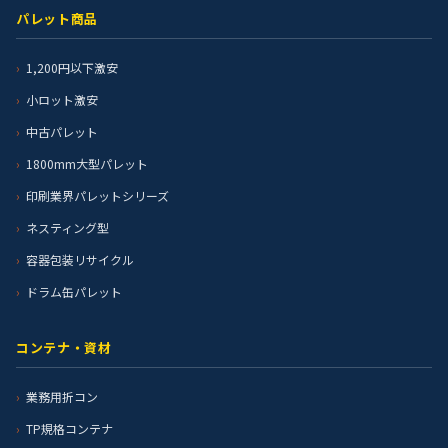
パレット商品
1,200円以下激安
小ロット激安
中古パレット
1800mm大型パレット
印刷業界パレットシリーズ
ネスティング型
容器包装リサイクル
ドラム缶パレット
コンテナ・資材
業務用折コン
TP規格コンテナ