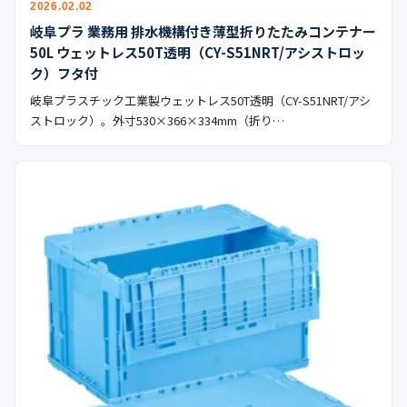
2026.02.02
岐阜プラ 業務用 排水機構付き薄型折りたたみコンテナー
50L ウェットレス50T透明（CY-S51NRT/アシストロッ
ク）フタ付
岐阜プラスチック工業製ウェットレス50T透明（CY-S51NRT/アシ
ストロック）。外寸530×366×334mm（折り…