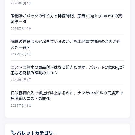
2026年8月7日
瞬間冷却パックの作り方と持続時間、尿素100gと水100mLの実
測データ
2026年8月4日
配送の遅延はなぜ起きているのか、熊本地震で物流の余力が消
えた一週間
2026年8月4日
コストコ熊本の商品落下はなぜ起きたのか、パレット1枚20kgが
落ちる高積み陳列のリスク
2026年8月3日
日米協調介入で値上げは止まるのか、ナフサ844ドルの円換算で
見る輸入コストの変化
2026年8月3日
🏷️ パレットカテゴリー