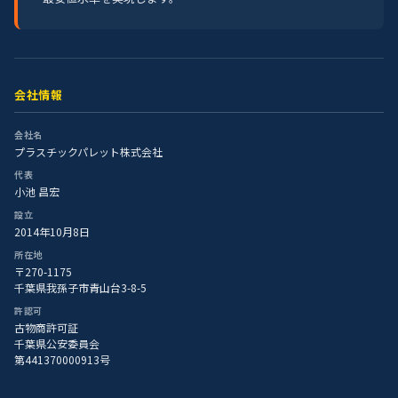
会社情報
会社名
プラスチックパレット株式会社
代表
小池 昌宏
設立
2014年10月8日
所在地
〒270-1175
千葉県我孫子市青山台3-8-5
許認可
古物商許可証
千葉県公安委員会
第441370000913号