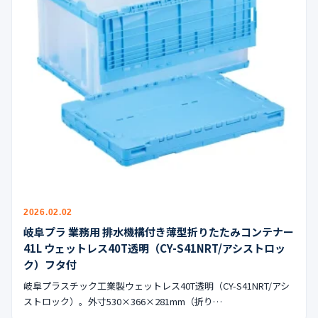
2026.02.02
岐阜プラ 業務用 排水機構付き薄型折りたたみコンテナー
41L ウェットレス40T透明（CY-S41NRT/アシストロッ
ク）フタ付
岐阜プラスチック工業製ウェットレス40T透明（CY-S41NRT/アシ
ストロック）。外寸530×366×281mm（折り…