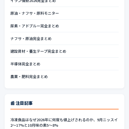
イラン情勢2026完全まとめ
原油・ナフサ・原料モニター
尿素・アドブルー完全まとめ
ナフサ・原油完全まとめ
建設資材・養生テープ完全まとめ
半導体完全まとめ
農業・肥料完全まとめ
📰 注目記事
冷凍食品はなぜ2026年に何度も値上げされるのか、9月ニッスイ
2〜17%と10月味の素5〜8%