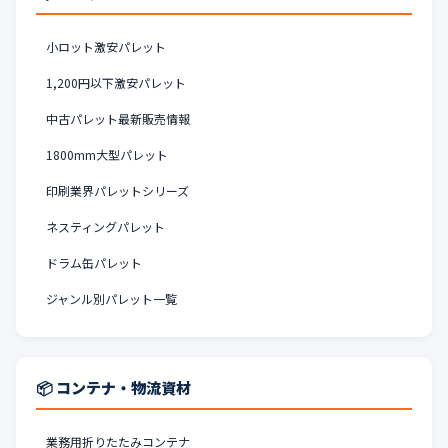
小ロット激安パレット
1,200円以下激安パレット
中古パレット最新販売情報
1800mm大型パレット
印刷業界パレットシリーズ
ネスティングパレット
ドラム缶パレット
ジャンル別パレット一覧
📦 コンテナ・物流資材
業務用折りたたみコンテナ