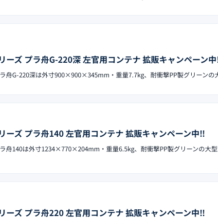
ーズ プラ舟G-220深 左官用コンテナ 拡販キャンペーン中‼
G-220深は外寸900×900×345mm・重量7.7kg、耐衝撃PP製グリーン
ーズ プラ舟140 左官用コンテナ 拡販キャンペーン中‼︎
140は外寸1234×770×204mm・重量6.5kg、耐衝撃PP製グリーンの大
ーズ プラ舟220 左官用コンテナ 拡販キャンペーン中‼︎