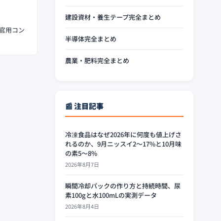
建設資材・養生テープ完全まとめ
左官用コン
半導体完全まとめ
農業・肥料完全まとめ
📰 注目記事
冷凍食品はなぜ2026年に何度も値上げさ
れるのか、9月ニッスイ2〜17%と10月味
の素5〜8%
2026年8月7日
瞬間冷却パックの作り方と持続時間、尿
素100gと水100mLの実測データ
2026年8月4日