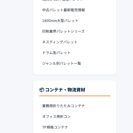
中古パレット最新販売情報
1800mm大型パレット
印刷業界パレットシリーズ
ネスティングパレット
ドラム缶パレット
ジャンル別パレット一覧
📦 コンテナ・物流資材
業務用折りたたみコンテナ
オフィス用折コン
TP規格コンテナ