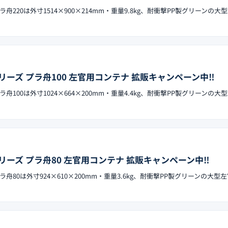
220は外寸1514×900×214mm・重量9.8kg、耐衝撃PP製グリーンの大
ーズ プラ舟100 左官用コンテナ 拡販キャンペーン中‼︎
100は外寸1024×664×200mm・重量4.4kg、耐衝撃PP製グリーンの大
ーズ プラ舟80 左官用コンテナ 拡販キャンペーン中‼︎
80は外寸924×610×200mm・重量3.6kg、耐衝撃PP製グリーンの大型