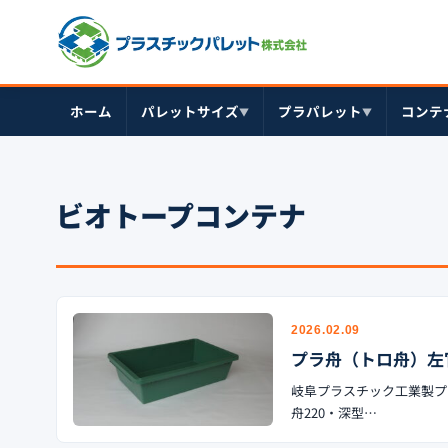
ホーム
パレットサイズ
プラパレット
コンテ
▼
▼
ビオトープコンテナ
2026.02.09
プラ舟（トロ舟）左
岐阜プラスチック工業製プ
舟220・深型…