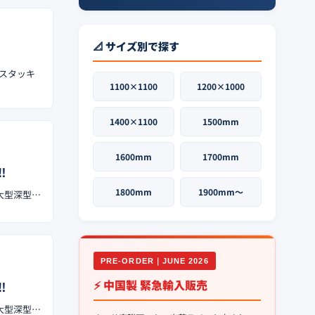
📐 サイズ別で探す
。スタッキ
1100×1100
1200×1000
1400×1100
1500mm
1600mm
1700mm
︎
1800mm
1900mm〜
の大型深型…
PRE-ORDER｜JUNE 2026
⚡ 中国製 緊急輸入販売
︎
の大型深型…