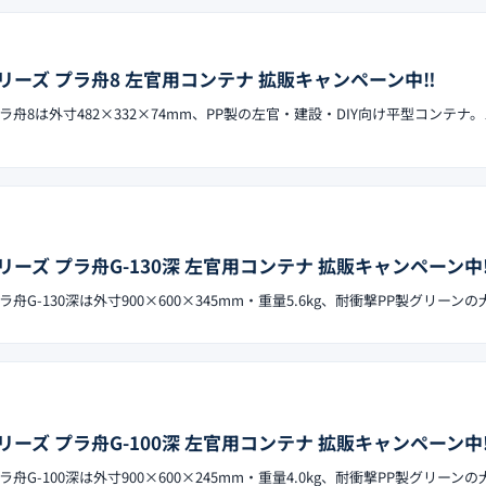
ーズ プラ舟8 左官用コンテナ 拡販キャンペーン中‼︎
舟8は外寸482×332×74mm、PP製の左官・建設・DIY向け平型コンテナ
ーズ プラ舟G-130深 左官用コンテナ 拡販キャンペーン中‼
G-130深は外寸900×600×345mm・重量5.6kg、耐衝撃PP製グリーン
ーズ プラ舟G-100深 左官用コンテナ 拡販キャンペーン中‼
G-100深は外寸900×600×245mm・重量4.0kg、耐衝撃PP製グリーン