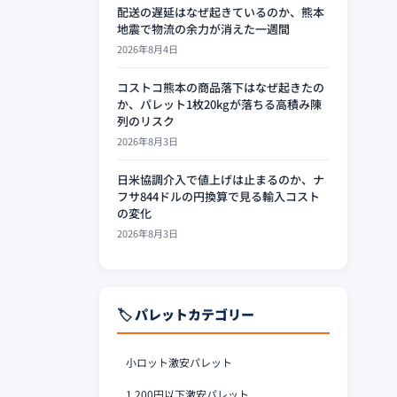
配送の遅延はなぜ起きているのか、熊本
地震で物流の余力が消えた一週間
2026年8月4日
コストコ熊本の商品落下はなぜ起きたの
か、パレット1枚20kgが落ちる高積み陳
列のリスク
2026年8月3日
日米協調介入で値上げは止まるのか、ナ
フサ844ドルの円換算で見る輸入コスト
の変化
2026年8月3日
🏷️ パレットカテゴリー
小ロット激安パレット
1,200円以下激安パレット