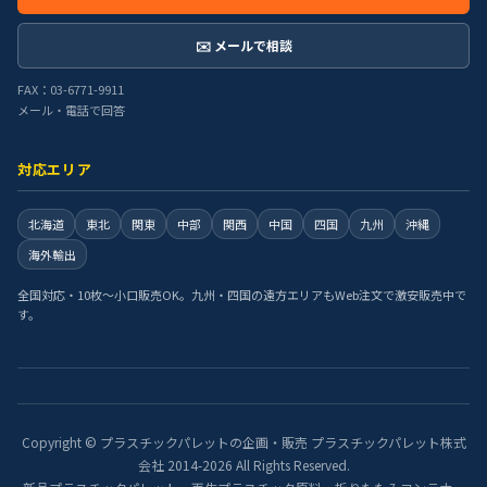
✉️ メールで相談
FAX：03-6771-9911
メール・電話で回答
対応エリア
北海道
東北
関東
中部
関西
中国
四国
九州
沖縄
海外輸出
全国対応・10枚〜小口販売OK。九州・四国の遠方エリアもWeb注文で激安販売中で
す。
Copyright © プラスチックパレットの企画・販売 プラスチックパレット株式
会社 2014-2026 All Rights Reserved.