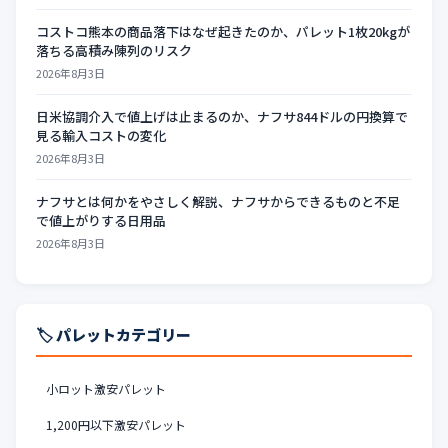
コストコ熊本の商品落下はなぜ起きたのか、パレット1枚20kgが
落ちる高積み陳列のリスク
2026年8月3日
日米協調介入で値上げは止まるのか、ナフサ844ドルの円換算で
見る輸入コストの変化
2026年8月3日
ナフサとは何かをやさしく解説、ナフサからできるものと不足
で値上がりする日用品
2026年8月3日
🏷️ パレットカテゴリー
小ロット激安パレット
1,200円以下激安パレット