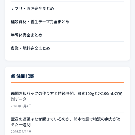
ナフサ・原油完全まとめ
建設資材・養生テープ完全まとめ
半導体完全まとめ
農業・肥料完全まとめ
📰 注目記事
瞬間冷却パックの作り方と持続時間、尿素100gと水100mLの実
測データ
2026年8月4日
配送の遅延はなぜ起きているのか、熊本地震で物流の余力が消
えた一週間
2026年8月4日