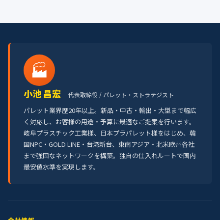
🏭
小池 昌宏
代表取締役 / パレット・ストラテジスト
パレット業界歴20年以上。新品・中古・輸出・大型まで幅広
く対応し、お客様の用途・予算に最適なご提案を行います。
岐阜プラスチック工業様、日本プラパレット様をはじめ、韓
国NPC・GOLD LINE・台湾新台、東南アジア・北米欧州各社
まで強固なネットワークを構築。独自の仕入れルートで国内
最安値水準を実現します。