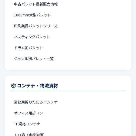
中古パレット最新販売情報
1800mm大型パレット
印刷業界パレットシリーズ
ネスティングパレット
ドラム缶パレット
ジャンル別パレット一覧
📦 コンテナ・物流資材
業務用折りたたみコンテナ
オフィス用折コン
TP規格コンテナ
トロ箱（水産物用）