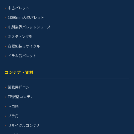
中古パレット
1800mm大型パレット
印刷業界パレットシリーズ
ネスティング型
容器包装リサイクル
ドラム缶パレット
コンテナ・資材
業務用折コン
TP規格コンテナ
トロ箱
プラ舟
リサイクルコンテナ