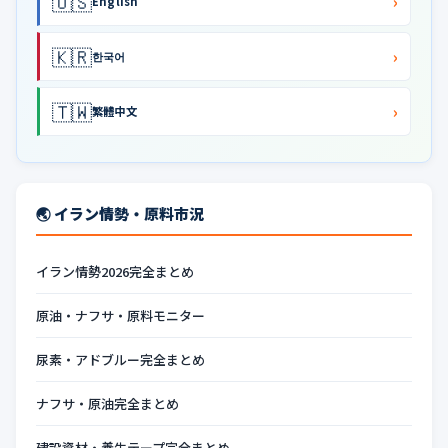
🇺🇸
›
English
🇰🇷
›
한국어
🇹🇼
›
繁體中文
🌏 イラン情勢・原料市況
イラン情勢2026完全まとめ
原油・ナフサ・原料モニター
尿素・アドブルー完全まとめ
ナフサ・原油完全まとめ
建設資材・養生テープ完全まとめ