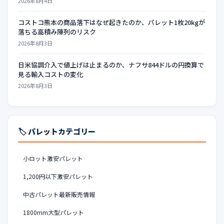
2026年8月4日
コストコ熊本の商品落下はなぜ起きたのか、パレット1枚20kgが
落ちる高積み陳列のリスク
2026年8月3日
日米協調介入で値上げは止まるのか、ナフサ844ドルの円換算で
見る輸入コストの変化
2026年8月3日
🏷️ パレットカテゴリー
小ロット激安パレット
1,200円以下激安パレット
中古パレット最新販売情報
1800mm大型パレット