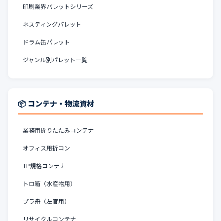
印刷業界パレットシリーズ
ネスティングパレット
ドラム缶パレット
ジャンル別パレット一覧
📦 コンテナ・物流資材
業務用折りたたみコンテナ
オフィス用折コン
TP規格コンテナ
トロ箱（水産物用）
プラ舟（左官用）
リサイクルコンテナ