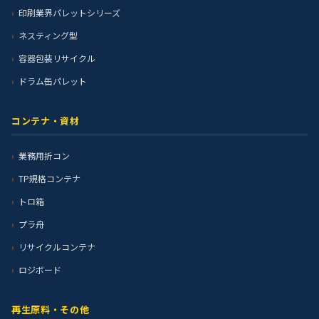
印刷業界パレットシリーズ
ネスティング型
容器包装リサイクル
ドラム缶パレット
コンテナ・資材
業務用折コン
TP規格コンテナ
トロ箱
プラ舟
リサイクルコンテナ
ロジボード
再生原料・その他