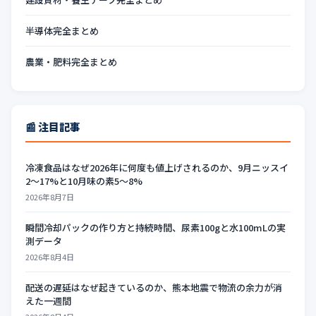
半導体完全まとめ
農業・肥料完全まとめ
📰 注目記事
冷凍食品はなぜ2026年に何度も値上げされるのか、9月ニッスイ
2〜17%と10月味の素5〜8%
2026年8月7日
瞬間冷却パックの作り方と持続時間、尿素100gと水100mLの実
測データ
2026年8月4日
配送の遅延はなぜ起きているのか、熊本地震で物流の余力が消
えた一週間