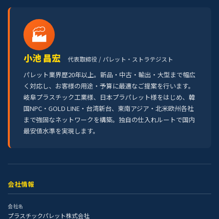
🏭
小池 昌宏
代表取締役 / パレット・ストラテジスト
パレット業界歴20年以上。新品・中古・輸出・大型まで幅広
く対応し、お客様の用途・予算に最適なご提案を行います。
岐阜プラスチック工業様、日本プラパレット様をはじめ、韓
国NPC・GOLD LINE・台湾新台、東南アジア・北米欧州各社
まで強固なネットワークを構築。独自の仕入れルートで国内
最安値水準を実現します。
会社情報
会社名
プラスチックパレット株式会社