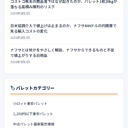
コストコ熊本の商品落下はなぜ起きたのか、パレット1枚20kgが
落ちる高積み陳列のリスク
2026年8月3日
日米協調介入で値上げは止まるのか、ナフサ844ドルの円換算で
見る輸入コストの変化
2026年8月3日
ナフサとは何かをやさしく解説、ナフサからできるものと不足
で値上がりする日用品
2026年8月3日
🏷️ パレットカテゴリー
小ロット激安パレット
1,200円以下激安パレット
中古パレット最新販売情報