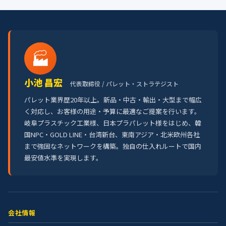
🏭
小池 昌宏
代表取締役 / パレット・ストラテジスト
パレット業界歴20年以上。新品・中古・輸出・大型まで幅広
く対応し、お客様の用途・予算に最適なご提案を行います。
岐阜プラスチック工業様、日本プラパレット様をはじめ、韓
国NPC・GOLD LINE・台湾新台、東南アジア・北米欧州各社
まで強固なネットワークを構築。独自の仕入れルートで国内
最安値水準を実現します。
会社情報