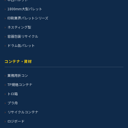
1800mm大型パレット
印刷業界パレットシリーズ
ネスティング型
容器包装リサイクル
ドラム缶パレット
コンテナ・資材
業務用折コン
TP規格コンテナ
トロ箱
プラ舟
リサイクルコンテナ
ロジボード