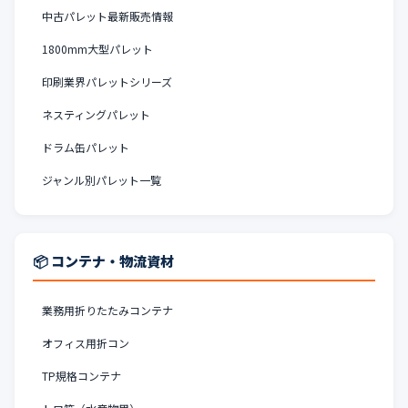
中古パレット最新販売情報
1800mm大型パレット
印刷業界パレットシリーズ
ネスティングパレット
ドラム缶パレット
ジャンル別パレット一覧
📦 コンテナ・物流資材
業務用折りたたみコンテナ
オフィス用折コン
TP規格コンテナ