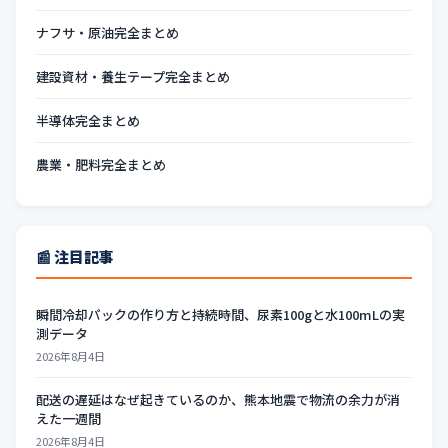
ナフサ・原油完全まとめ
建設資材・養生テープ完全まとめ
半導体完全まとめ
農業・肥料完全まとめ
📰 注目記事
瞬間冷却パックの作り方と持続時間、尿素100gと水100mLの実
測データ
2026年8月4日
配送の遅延はなぜ起きているのか、熊本地震で物流の余力が消
えた一週間
2026年8月4日