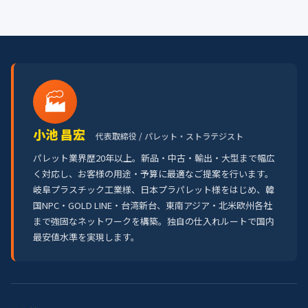
🏭
小池 昌宏
代表取締役 / パレット・ストラテジスト
パレット業界歴20年以上。新品・中古・輸出・大型まで幅広
く対応し、お客様の用途・予算に最適なご提案を行います。
岐阜プラスチック工業様、日本プラパレット様をはじめ、韓
国NPC・GOLD LINE・台湾新台、東南アジア・北米欧州各社
まで強固なネットワークを構築。独自の仕入れルートで国内
最安値水準を実現します。