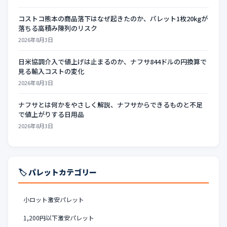
コストコ熊本の商品落下はなぜ起きたのか、パレット1枚20kgが
落ちる高積み陳列のリスク
2026年8月3日
日米協調介入で値上げは止まるのか、ナフサ844ドルの円換算で
見る輸入コストの変化
2026年8月3日
ナフサとは何かをやさしく解説、ナフサからできるものと不足
で値上がりする日用品
2026年8月3日
🏷️ パレットカテゴリー
小ロット激安パレット
1,200円以下激安パレット