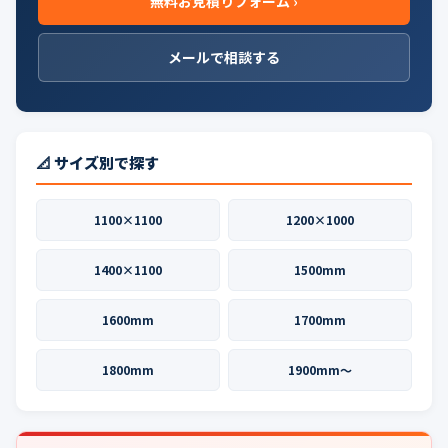
無料お見積りフォーム ›
メールで相談する
📐 サイズ別で探す
1100×1100
1200×1000
1400×1100
1500mm
1600mm
1700mm
1800mm
1900mm〜