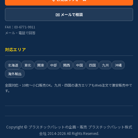
✉️ メールで相談
FAX：03-6771-9911
メール・電話で回答
対応エリア
北海道
東北
関東
中部
関西
中国
四国
九州
沖縄
海外輸出
全国対応・10枚〜小口販売OK。九州・四国の遠方エリアもWeb注文で激安販売中で
す。
Copyright © プラスチックパレットの企画・販売 プラスチックパレット株式
会社 2014-2026 All Rights Reserved.