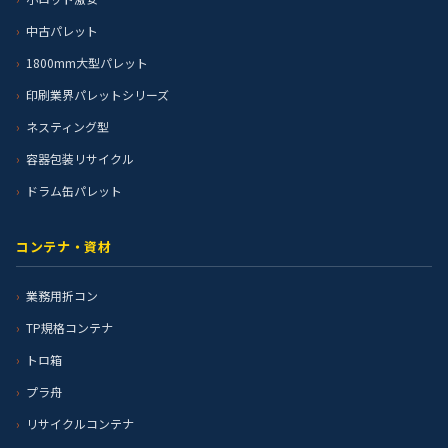
中古パレット
1800mm大型パレット
印刷業界パレットシリーズ
ネスティング型
容器包装リサイクル
ドラム缶パレット
コンテナ・資材
業務用折コン
TP規格コンテナ
トロ箱
プラ舟
リサイクルコンテナ