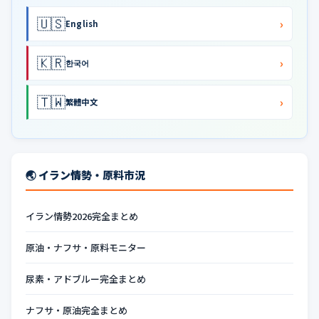
🇺🇸
›
English
🇰🇷
›
한국어
🇹🇼
›
繁體中文
🌏 イラン情勢・原料市況
イラン情勢2026完全まとめ
原油・ナフサ・原料モニター
尿素・アドブルー完全まとめ
ナフサ・原油完全まとめ