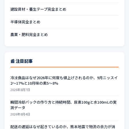
建設資材・養生テープ完全まとめ
半導体完全まとめ
農業・肥料完全まとめ
📰 注目記事
冷凍食品はなぜ2026年に何度も値上げされるのか、9月ニッスイ
2〜17%と10月味の素5〜8%
2026年8月7日
瞬間冷却パックの作り方と持続時間、尿素100gと水100mLの実
測データ
2026年8月4日
配送の遅延はなぜ起きているのか、熊本地震で物流の余力が消