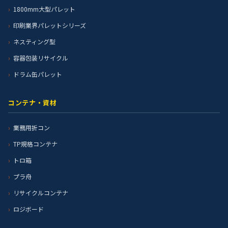
1800mm大型パレット
印刷業界パレットシリーズ
ネスティング型
容器包装リサイクル
ドラム缶パレット
コンテナ・資材
業務用折コン
TP規格コンテナ
トロ箱
プラ舟
リサイクルコンテナ
ロジボード