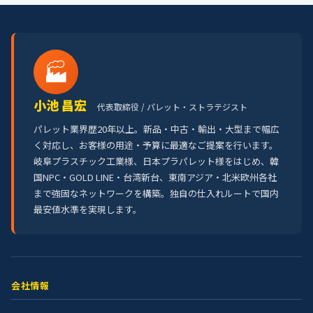
🏭
小池 昌宏
代表取締役 / パレット・ストラテジスト
パレット業界歴20年以上。新品・中古・輸出・大型まで幅広
く対応し、お客様の用途・予算に最適なご提案を行います。
岐阜プラスチック工業様、日本プラパレット様をはじめ、韓
国NPC・GOLD LINE・台湾新台、東南アジア・北米欧州各社
まで強固なネットワークを構築。独自の仕入れルートで国内
最安値水準を実現します。
会社情報