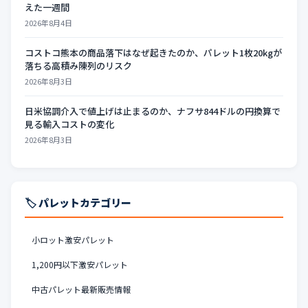
えた一週間
2026年8月4日
コストコ熊本の商品落下はなぜ起きたのか、パレット1枚20kgが
落ちる高積み陳列のリスク
2026年8月3日
日米協調介入で値上げは止まるのか、ナフサ844ドルの円換算で
見る輸入コストの変化
2026年8月3日
🏷️ パレットカテゴリー
小ロット激安パレット
1,200円以下激安パレット
中古パレット最新販売情報