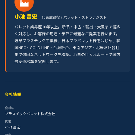
🏭
小池 昌宏
代表取締役 / パレット・ストラテジスト
パレット業界歴20年以上。新品・中古・輸出・大型まで幅広
く対応し、お客様の用途・予算に最適なご提案を行います。
岐阜プラスチック工業様、日本プラパレット様をはじめ、韓
国NPC・GOLD LINE・台湾新台、東南アジア・北米欧州各社
まで強固なネットワークを構築。独自の仕入れルートで国内
最安値水準を実現します。
会社情報
会社名
プラスチックパレット株式会社
代表
小池 昌宏
設立