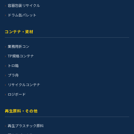
容器包装リサイクル
ドラム缶パレット
コンテナ・資材
業務用折コン
TP規格コンテナ
トロ箱
プラ舟
リサイクルコンテナ
ロジボード
再生原料・その他
再生プラスチック原料