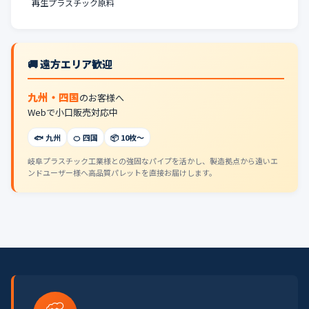
再生プラスチック原料
🚚 遠方エリア歓迎
九州・四国
のお客様へ
Webで小口販売対応中
🐟 九州
🍊 四国
📦 10枚〜
岐阜プラスチック工業様との強固なパイプを活かし、製造拠点から遠いエ
ンドユーザー様へ高品質パレットを直接お届けします。