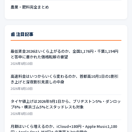
農業・肥料完全まとめ
📰 注目記事
最低賃金2026はいくら上がるのか、全国1,176円・千葉1,194円
と答申に書かれた価格転嫁の要望
2026年8月10日
高速料金はいつからいくら変わるのか、首都高10月1日の1割引
き上げと深夜割引見直しの中身
2026年8月10日
タイヤ値上げは2026年9月1日から、ブリヂストン5%・ダンロッ
プ6%・横浜ゴム5%とスタッドレスも対象
2026年8月10日
月額はいくら増えるのか、iCloud+180円・Apple Music1,180
円・Apple One1,350円への改定と2つの理由