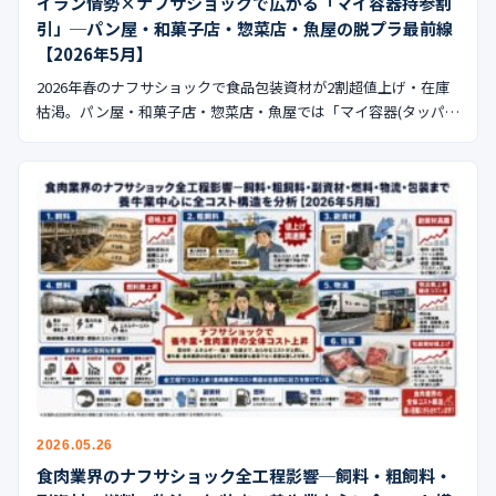
イラン情勢×ナフサショックで広がる「マイ容器持参割
引」─パン屋・和菓子店・惣菜店・魚屋の脱プラ最前線
【2026年5月】
2026年春のナフサショックで食品包装資材が2割超値上げ・在庫
枯渇。パン屋・和菓子店・惣菜店・魚屋では「マイ容器(タッパ…
2026.05.26
食肉業界のナフサショック全工程影響─飼料・粗飼料・