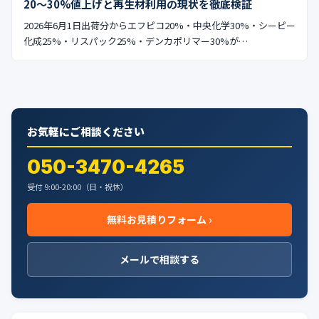
20〜30%値上げと再生材利用の現状を徹底検証
2026年6月1日出荷分からエフピコ20%・中央化学30%・シーピー
化成25%・リスパック25%・デンカポリマー30%が…
お気軽にご相談ください
050-3470-4265
受付 9:00-20:00（日・祝休）
無料お見積りフォーム ›
メールで相談する