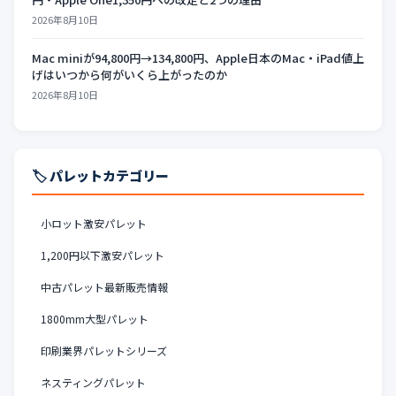
2026年8月10日
Mac miniが94,800円→134,800円、Apple日本のMac・iPad値上
げはいつから何がいくら上がったのか
2026年8月10日
🏷️ パレットカテゴリー
小ロット激安パレット
1,200円以下激安パレット
中古パレット最新販売情報
1800mm大型パレット
印刷業界パレットシリーズ
ネスティングパレット