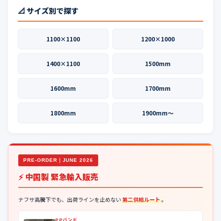
📐 サイズ別で探す
1100×1100
1200×1000
1400×1100
1500mm
1600mm
1700mm
1800mm
1900mm〜
PRE-ORDER｜JUNE 2026
⚡ 中国製 緊急輸入販売
ナフサ高騰下でも、出荷ラインを止めない
第二供給ルート
。
PPバンド