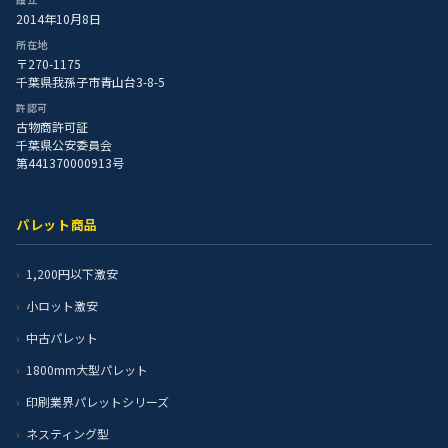
2014年10月8日
所在地
〒270-1175
千葉県我孫子市青山台3-8-5
許認可
古物商許可証
千葉県公安委員会
第441370000913号
パレット商品
1,200円以下激安
小ロット激安
中古パレット
1800mm大型パレット
印刷業界パレットシリーズ
ネスティング型