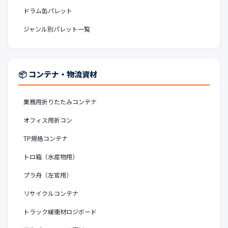
ドラム缶パレット
ジャンル別パレット一覧
📦 コンテナ・物流資材
業務用折りたたみコンテナ
オフィス用折コン
TP規格コンテナ
トロ箱（水産物用）
プラ舟（左官用）
リサイクルコンテナ
トラック緩衝材ロジボード