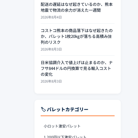
配送の遅延はなぜ起きているのか、熊本
地震で物流の余力が消えた一週間
2026年8月4日
コストコ熊本の商品落下はなぜ起きたの
か、パレット1枚20kgが落ちる高積み陳
列のリスク
2026年8月3日
日米協調介入で値上げは止まるのか、ナ
フサ844ドルの円換算で見る輸入コスト
の変化
2026年8月3日
🏷️ パレットカテゴリー
小ロット激安パレット
1,200円以下激安パレット