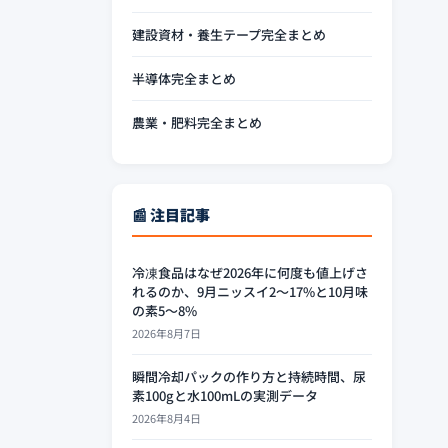
建設資材・養生テープ完全まとめ
半導体完全まとめ
農業・肥料完全まとめ
📰 注目記事
冷凍食品はなぜ2026年に何度も値上げさ
れるのか、9月ニッスイ2〜17%と10月味
の素5〜8%
2026年8月7日
瞬間冷却パックの作り方と持続時間、尿
素100gと水100mLの実測データ
2026年8月4日