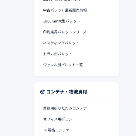
中古パレット最新販売情報
1800mm大型パレット
印刷業界パレットシリーズ
ネスティングパレット
ドラム缶パレット
ジャンル別パレット一覧
📦 コンテナ・物流資材
業務用折りたたみコンテナ
オフィス用折コン
TP規格コンテナ