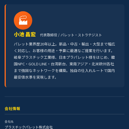
🏭
小池 昌宏
代表取締役 / パレット・ストラテジスト
パレット業界歴20年以上。新品・中古・輸出・大型まで幅広
く対応し、お客様の用途・予算に最適なご提案を行います。
岐阜プラスチック工業様、日本プラパレット様をはじめ、韓
国NPC・GOLD LINE・台湾新台、東南アジア・北米欧州各社
まで強固なネットワークを構築。独自の仕入れルートで国内
最安値水準を実現します。
会社情報
会社名
プラスチックパレット株式会社