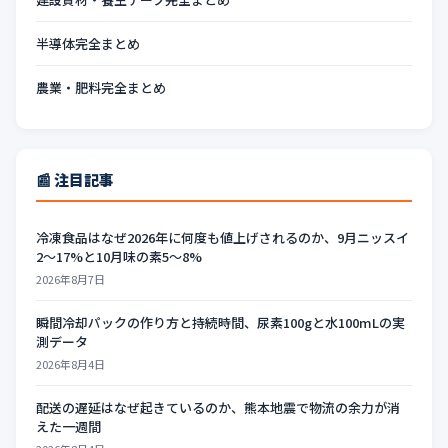
半導体完全まとめ
農業・肥料完全まとめ
📰 注目記事
冷凍食品はなぜ2026年に何度も値上げされるのか、9月ニッスイ
2〜17%と10月味の素5〜8%
2026年8月7日
瞬間冷却パックの作り方と持続時間、尿素100gと水100mLの実
測データ
2026年8月4日
配送の遅延はなぜ起きているのか、熊本地震で物流の余力が消
えた一週間