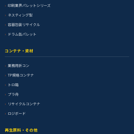
印刷業界パレットシリーズ
ネスティング型
容器包装リサイクル
ドラム缶パレット
コンテナ・資材
業務用折コン
TP規格コンテナ
トロ箱
プラ舟
リサイクルコンテナ
ロジボード
再生原料・その他