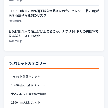
2026年8月4日
コストコ熊本の商品落下はなぜ起きたのか、パレット1枚20kgが
落ちる高積み陳列のリスク
2026年8月3日
日米協調介入で値上げは止まるのか、ナフサ844ドルの円換算で
見る輸入コストの変化
2026年8月3日
🏷️ パレットカテゴリー
小ロット激安パレット
1,200円以下激安パレット
中古パレット最新販売情報
1800mm大型パレット