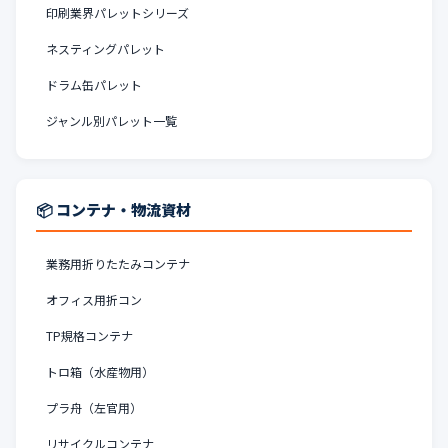
印刷業界パレットシリーズ
ネスティングパレット
ドラム缶パレット
ジャンル別パレット一覧
📦 コンテナ・物流資材
業務用折りたたみコンテナ
オフィス用折コン
TP規格コンテナ
トロ箱（水産物用）
プラ舟（左官用）
リサイクルコンテナ