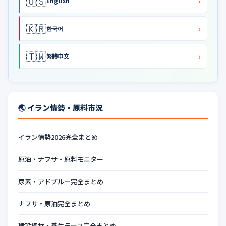
🇺🇸
›
English
🇰🇷
›
한국어
🇹🇼
›
繁體中文
🌏 イラン情勢・原料市況
イラン情勢2026完全まとめ
原油・ナフサ・原料モニター
尿素・アドブルー完全まとめ
ナフサ・原油完全まとめ
建設資材・養生テープ完全まとめ