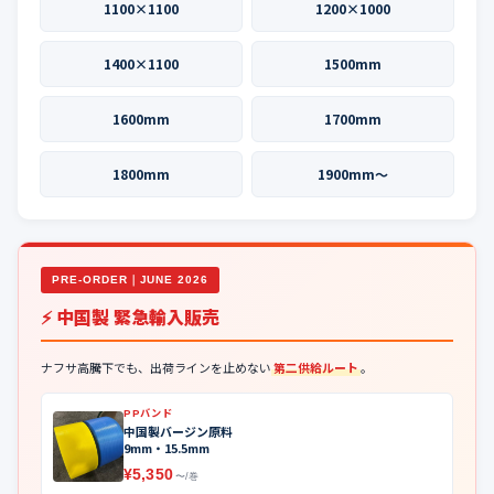
1100×1100
1200×1000
1400×1100
1500mm
1600mm
1700mm
1800mm
1900mm〜
PRE-ORDER｜JUNE 2026
⚡ 中国製 緊急輸入販売
ナフサ高騰下でも、出荷ラインを止めない
第二供給ルート
。
PPバンド
中国製バージン原料
9mm・15.5mm
¥5,350
〜/巻