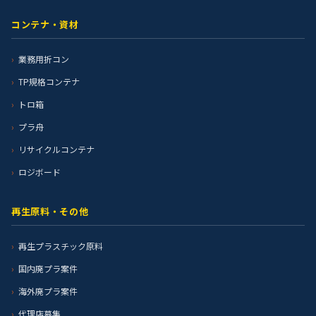
コンテナ・資材
業務用折コン
TP規格コンテナ
トロ箱
プラ舟
リサイクルコンテナ
ロジボード
再生原料・その他
再生プラスチック原料
国内廃プラ案件
海外廃プラ案件
代理店募集