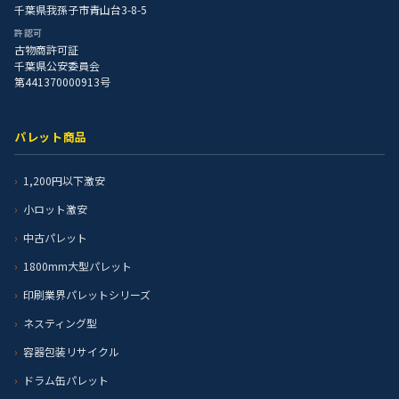
千葉県我孫子市青山台3-8-5
許認可
古物商許可証
千葉県公安委員会
第441370000913号
パレット商品
1,200円以下激安
小ロット激安
中古パレット
1800mm大型パレット
印刷業界パレットシリーズ
ネスティング型
容器包装リサイクル
ドラム缶パレット