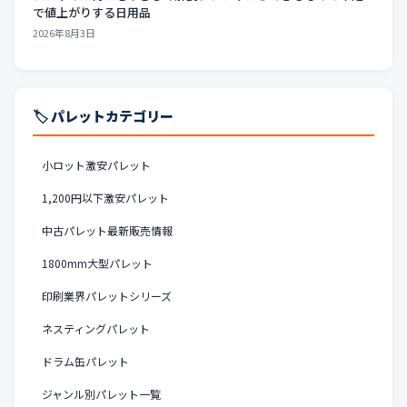
で値上がりする日用品
2026年8月3日
🏷️ パレットカテゴリー
小ロット激安パレット
1,200円以下激安パレット
中古パレット最新販売情報
1800mm大型パレット
印刷業界パレットシリーズ
ネスティングパレット
ドラム缶パレット
ジャンル別パレット一覧