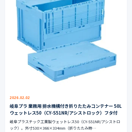
2026.02.02
岐阜プラ 業務用 排水機構付き折りたたみコンテナー 50L
ウェットレス50（CY-S51NR/アシストロック）フタ付
岐阜プラスチック工業製ウェットレス50（CY-S51NR/アシストロ
ック）。外寸530×366×334mm（折りたたみ時…