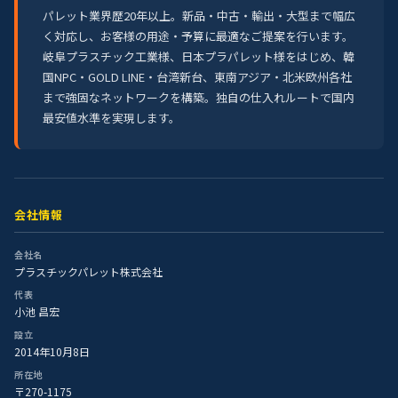
パレット業界歴20年以上。新品・中古・輸出・大型まで幅広
く対応し、お客様の用途・予算に最適なご提案を行います。
岐阜プラスチック工業様、日本プラパレット様をはじめ、韓
国NPC・GOLD LINE・台湾新台、東南アジア・北米欧州各社
まで強固なネットワークを構築。独自の仕入れルートで国内
最安値水準を実現します。
会社情報
会社名
プラスチックパレット株式会社
代表
小池 昌宏
設立
2014年10月8日
所在地
〒270-1175