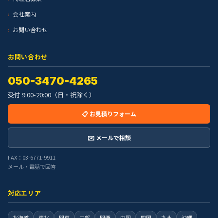
会社案内
お問い合わせ
お問い合わせ
050-3470-4265
受付 9:00-20:00（日・祝除く）
📋 お見積りフォーム
✉️ メールで相談
FAX：03-6771-9911
メール・電話で回答
対応エリア
北海道
東北
関東
中部
関西
中国
四国
九州
沖縄