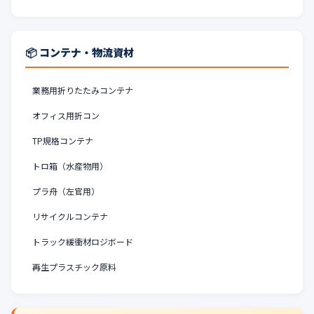
📦 コンテナ・物流資材
業務用折りたたみコンテナ
オフィス用折コン
TP規格コンテナ
トロ箱（水産物用）
プラ舟（左官用）
リサイクルコンテナ
トラック緩衝材ロジボード
再生プラスチック原料