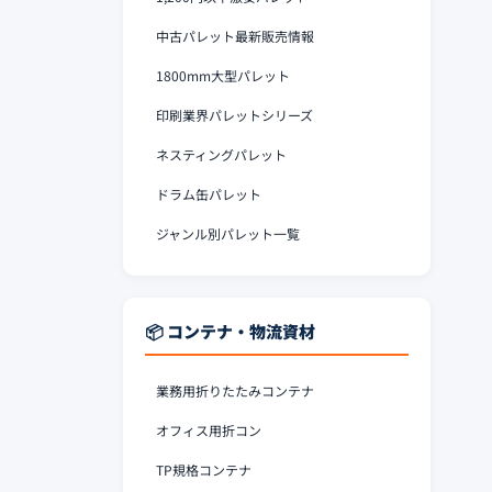
中古パレット最新販売情報
1800mm大型パレット
印刷業界パレットシリーズ
ネスティングパレット
ドラム缶パレット
ジャンル別パレット一覧
📦 コンテナ・物流資材
業務用折りたたみコンテナ
オフィス用折コン
TP規格コンテナ