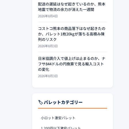
配送の遅延はなぜ起きているのか、熊本
地震で物流の余力が消えた一週間
2026年8月4日
コストコ熊本の商品落下はなぜ起きたの
か、パレット1枚20kgが落ちる高積み陳
列のリスク
2026年8月3日
日米協調介入で値上げは止まるのか、ナ
フサ844ドルの円換算で見る輸入コスト
の変化
2026年8月3日
🏷️ パレットカテゴリー
小ロット激安パレット
1,200円以下激安パレット