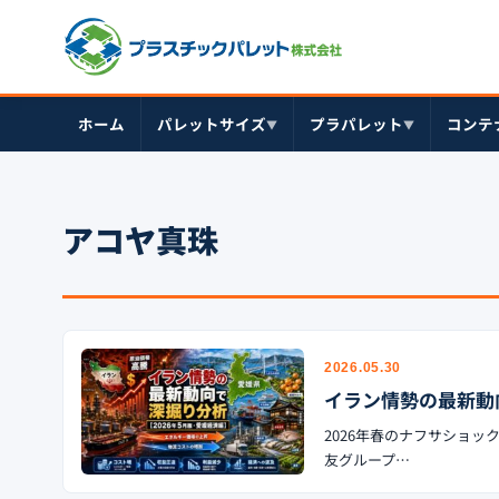
ホーム
パレットサイズ
プラパレット
コンテ
▼
▼
アコヤ真珠
2026.05.30
イラン情勢の最新動
2026年春のナフサショッ
友グループ…