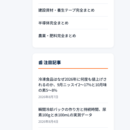
建設資材・養生テープ完全まとめ
半導体完全まとめ
農業・肥料完全まとめ
📰 注目記事
冷凍食品はなぜ2026年に何度も値上げさ
れるのか、9月ニッスイ2〜17%と10月味
の素5〜8%
2026年8月7日
瞬間冷却パックの作り方と持続時間、尿
素100gと水100mLの実測データ
2026年8月4日