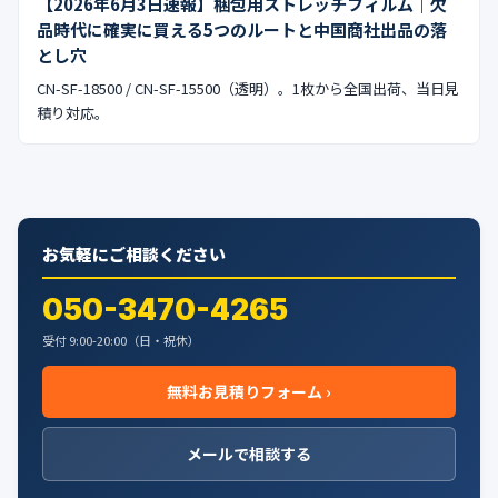
【2026年6月3日速報】梱包用ストレッチフィルム｜欠
品時代に確実に買える5つのルートと中国商社出品の落
とし穴
CN-SF-18500 / CN-SF-15500（透明）。1枚から全国出荷、当日見
積り対応。
お気軽にご相談ください
050-3470-4265
受付 9:00-20:00（日・祝休）
無料お見積りフォーム ›
メールで相談する