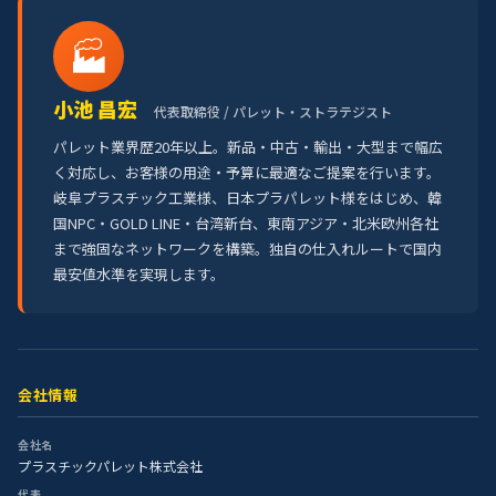
🏭
小池 昌宏
代表取締役 / パレット・ストラテジスト
パレット業界歴20年以上。新品・中古・輸出・大型まで幅広
く対応し、お客様の用途・予算に最適なご提案を行います。
岐阜プラスチック工業様、日本プラパレット様をはじめ、韓
国NPC・GOLD LINE・台湾新台、東南アジア・北米欧州各社
まで強固なネットワークを構築。独自の仕入れルートで国内
最安値水準を実現します。
会社情報
会社名
プラスチックパレット株式会社
代表