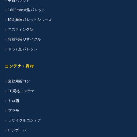
1800mm大型パレット
印刷業界パレットシリーズ
ネスティング型
容器包装リサイクル
ドラム缶パレット
コンテナ・資材
業務用折コン
TP規格コンテナ
トロ箱
プラ舟
リサイクルコンテナ
ロジボード