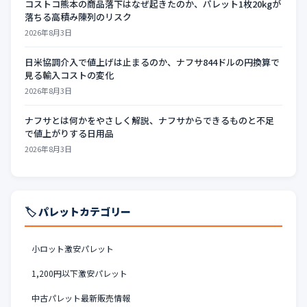
コストコ熊本の商品落下はなぜ起きたのか、パレット1枚20kgが
落ちる高積み陳列のリスク
2026年8月3日
日米協調介入で値上げは止まるのか、ナフサ844ドルの円換算で
見る輸入コストの変化
2026年8月3日
ナフサとは何かをやさしく解説、ナフサからできるものと不足
で値上がりする日用品
2026年8月3日
🏷️ パレットカテゴリー
小ロット激安パレット
1,200円以下激安パレット
中古パレット最新販売情報