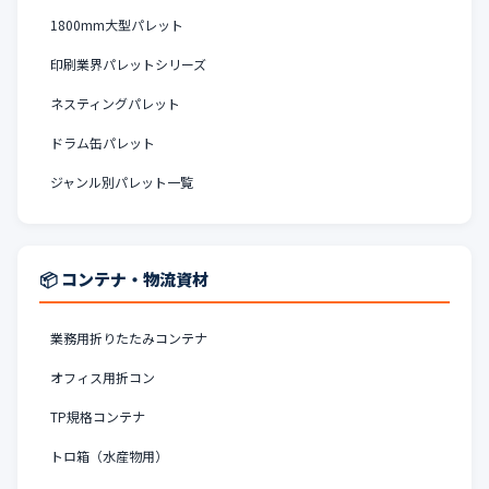
1800mm大型パレット
印刷業界パレットシリーズ
ネスティングパレット
ドラム缶パレット
ジャンル別パレット一覧
📦 コンテナ・物流資材
業務用折りたたみコンテナ
オフィス用折コン
TP規格コンテナ
トロ箱（水産物用）