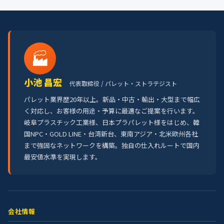
🏭
小池 昌宏
代表取締役 / パレット・ストラテジスト
パレット業界歴20年以上。新品・中古・輸出・大型まで幅広
く対応し、お客様の用途・予算に最適なご提案を行います。
岐阜プラスチック工業様、日本プラパレット様をはじめ、韓
国NPC・GOLD LINE・台湾新台、東南アジア・北米欧州各社
まで強固なネットワークを構築。独自の仕入れルートで国内
最安値水準を実現します。
会社情報