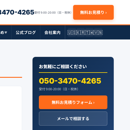
-3470-4265
無料お見積り ›
受付 9:00-20:00（日・祝休）
🇺🇸
🇰🇷
🇹🇼
🇻🇳
とめ
公式ブログ
会社案内
▼
お気軽にご相談ください
050-3470-4265
受付 9:00-20:00（日・祝休）
無料お見積りフォーム ›
メールで相談する