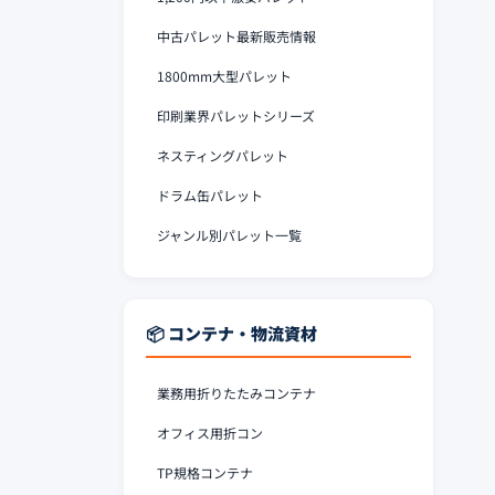
中古パレット最新販売情報
1800mm大型パレット
印刷業界パレットシリーズ
ネスティングパレット
ドラム缶パレット
ジャンル別パレット一覧
📦 コンテナ・物流資材
業務用折りたたみコンテナ
オフィス用折コン
TP規格コンテナ