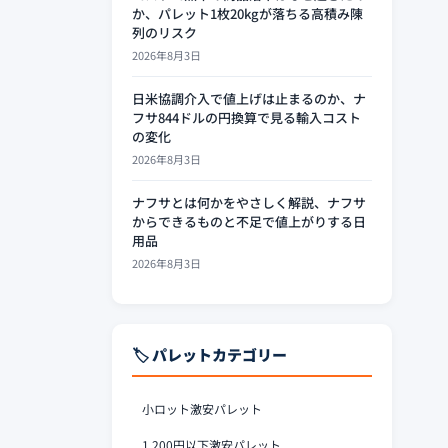
か、パレット1枚20kgが落ちる高積み陳
列のリスク
2026年8月3日
日米協調介入で値上げは止まるのか、ナ
フサ844ドルの円換算で見る輸入コスト
の変化
2026年8月3日
ナフサとは何かをやさしく解説、ナフサ
からできるものと不足で値上がりする日
用品
2026年8月3日
🏷️ パレットカテゴリー
小ロット激安パレット
1,200円以下激安パレット