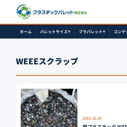
ホーム
パレットサイズ
プラパレット
コンテ
▼
▼
WEEEスクラップ
2022.12.03
廃プラスチック WE