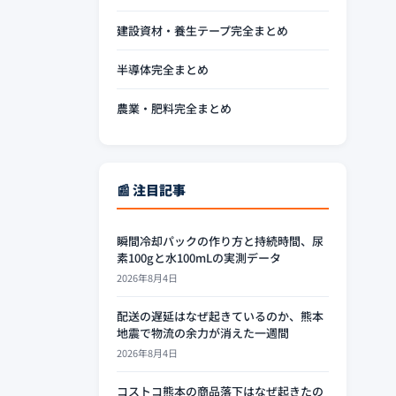
建設資材・養生テープ完全まとめ
半導体完全まとめ
農業・肥料完全まとめ
📰 注目記事
瞬間冷却パックの作り方と持続時間、尿
素100gと水100mLの実測データ
2026年8月4日
配送の遅延はなぜ起きているのか、熊本
地震で物流の余力が消えた一週間
2026年8月4日
コストコ熊本の商品落下はなぜ起きたの