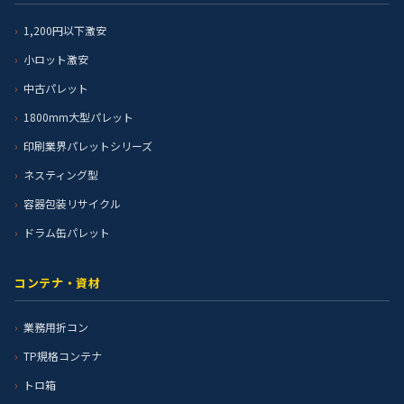
1,200円以下激安
小ロット激安
中古パレット
1800mm大型パレット
印刷業界パレットシリーズ
ネスティング型
容器包装リサイクル
ドラム缶パレット
コンテナ・資材
業務用折コン
TP規格コンテナ
トロ箱