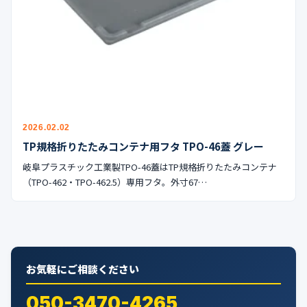
公式ブログ
会社案内
🇺🇸
🇰🇷
🇹🇼
🇻🇳
2026.02.02
TP規格折りたたみコンテナ用フタ TPO-46蓋 グレー
岐阜プラスチック工業製TPO-46蓋はTP規格折りたたみコンテナ
（TPO-462・TPO-462.5）専用フタ。外寸67…
お気軽にご相談ください
050-3470-4265