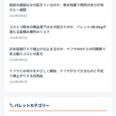
配送の遅延はなぜ起きているのか、熊本地震で物流の余力が消
えた一週間
2026年8月4日
コストコ熊本の商品落下はなぜ起きたのか、パレット1枚20kgが
落ちる高積み陳列のリスク
2026年8月3日
日米協調介入で値上げは止まるのか、ナフサ844ドルの円換算で
見る輸入コストの変化
2026年8月3日
ナフサとは何かをやさしく解説、ナフサからできるものと不足
で値上がりする日用品
2026年8月3日
🏷️ パレットカテゴリー