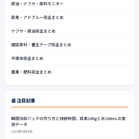
原油・ナフサ・原料モニター
尿素・アドブルー完全まとめ
ナフサ・原油完全まとめ
建設資材・養生テープ完全まとめ
半導体完全まとめ
農業・肥料完全まとめ
📰 注目記事
瞬間冷却パックの作り方と持続時間、尿素100gと水100mLの実
測データ
2026年8月4日