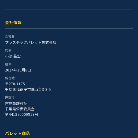
会社情報
会社名
プラスチックパレット株式会社
代表
小池 昌宏
設立
2014年10月8日
所在地
〒270-1175
千葉県我孫子市青山台3-8-5
許認可
古物商許可証
千葉県公安委員会
第441370000913号
パレット商品