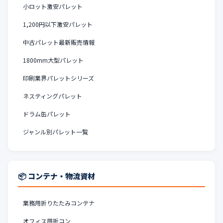
小ロット激安パレット
1,200円以下激安パレット
中古パレット最新販売情報
1800mm大型パレット
印刷業界パレットシリーズ
ネスティングパレット
ドラム缶パレット
ジャンル別パレット一覧
📦 コンテナ・物流資材
業務用折りたたみコンテナ
オフィス用折コン