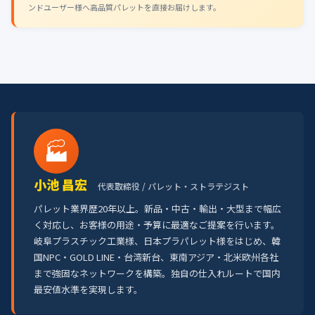
ンドユーザー様へ高品質パレットを直接お届けします。
🏭
小池 昌宏
代表取締役 / パレット・ストラテジスト
パレット業界歴20年以上。新品・中古・輸出・大型まで幅広
く対応し、お客様の用途・予算に最適なご提案を行います。
岐阜プラスチック工業様、日本プラパレット様をはじめ、韓
国NPC・GOLD LINE・台湾新台、東南アジア・北米欧州各社
まで強固なネットワークを構築。独自の仕入れルートで国内
最安値水準を実現します。