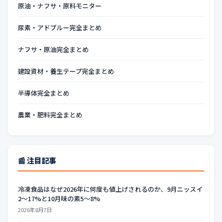
原油・ナフサ・原料モニター
尿素・アドブルー完全まとめ
ナフサ・原油完全まとめ
建設資材・養生テープ完全まとめ
半導体完全まとめ
農業・肥料完全まとめ
📰 注目記事
冷凍食品はなぜ2026年に何度も値上げされるのか、9月ニッスイ
2〜17%と10月味の素5〜8%
2026年8月7日