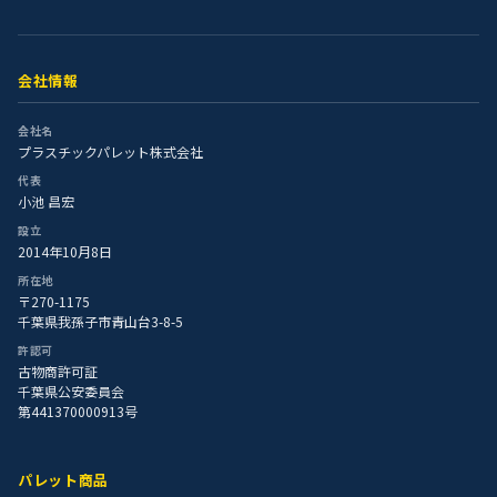
会社情報
会社名
プラスチックパレット株式会社
代表
小池 昌宏
設立
2014年10月8日
所在地
〒270-1175
千葉県我孫子市青山台3-8-5
許認可
古物商許可証
千葉県公安委員会
第441370000913号
パレット商品