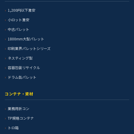
1,200円以下激安
小ロット激安
中古パレット
1800mm大型パレット
印刷業界パレットシリーズ
ネスティング型
容器包装リサイクル
ドラム缶パレット
コンテナ・資材
業務用折コン
TP規格コンテナ
トロ箱