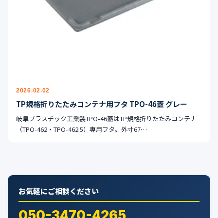
公式ブログ
会社案内
🇺🇸
🇰🇷
🇹🇼
🇻🇳
2026.02.02
TP規格折りたたみコンテナ用フタ TPO-46蓋 グレー
岐阜プラスチック工業製TPO-46蓋はTP規格折りたたみコンテナ
（TPO-462・TPO-462.5）専用フタ。外寸67…
お気軽にご相談ください
050-3470-4265