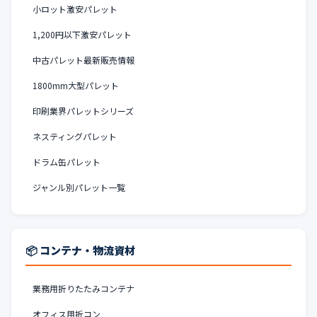
小ロット激安パレット
1,200円以下激安パレット
中古パレット最新販売情報
1800mm大型パレット
印刷業界パレットシリーズ
ネスティングパレット
ドラム缶パレット
ジャンル別パレット一覧
📦 コンテナ・物流資材
業務用折りたたみコンテナ
オフィス用折コン