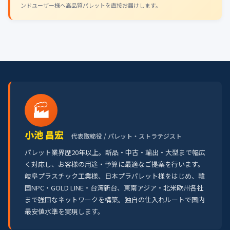
ンドユーザー様へ高品質パレットを直接お届けします。
🏭
小池 昌宏
代表取締役 / パレット・ストラテジスト
パレット業界歴20年以上。新品・中古・輸出・大型まで幅広
く対応し、お客様の用途・予算に最適なご提案を行います。
岐阜プラスチック工業様、日本プラパレット様をはじめ、韓
国NPC・GOLD LINE・台湾新台、東南アジア・北米欧州各社
まで強固なネットワークを構築。独自の仕入れルートで国内
最安値水準を実現します。