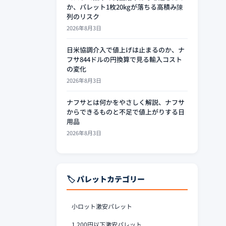
か、パレット1枚20kgが落ちる高積み陳
列のリスク
2026年8月3日
日米協調介入で値上げは止まるのか、ナ
フサ844ドルの円換算で見る輸入コスト
の変化
2026年8月3日
ナフサとは何かをやさしく解説、ナフサ
からできるものと不足で値上がりする日
用品
2026年8月3日
🏷️ パレットカテゴリー
小ロット激安パレット
1,200円以下激安パレット