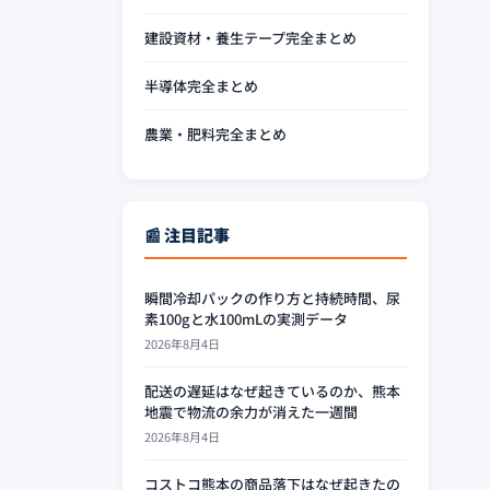
建設資材・養生テープ完全まとめ
半導体完全まとめ
農業・肥料完全まとめ
📰 注目記事
瞬間冷却パックの作り方と持続時間、尿
素100gと水100mLの実測データ
2026年8月4日
配送の遅延はなぜ起きているのか、熊本
地震で物流の余力が消えた一週間
2026年8月4日
コストコ熊本の商品落下はなぜ起きたの