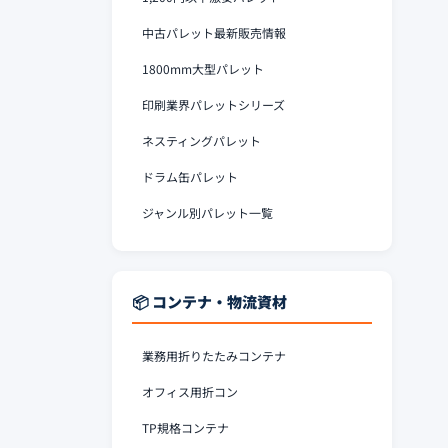
中古パレット最新販売情報
1800mm大型パレット
印刷業界パレットシリーズ
ネスティングパレット
ドラム缶パレット
ジャンル別パレット一覧
📦 コンテナ・物流資材
業務用折りたたみコンテナ
オフィス用折コン
TP規格コンテナ